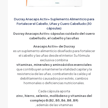
Ducray Anacaps Activ+ Suplemento Alimenticio para
Fortalecer el Cabello, Uñas y Cuero Cabelludo (30
cápsulas)
Ducray Anacaps Activ+ cápsulas cuidado del cuero
cabelludo, el cabello y las uñas
Anacaps Activ+ de Ducray
es un suplemento alimenticio diseñado para fortalecer
el cabello y las uñas desde el interior. Su fórmula
exclusiva combina
vitaminas, minerales y aminoácidos esenciales
que contribuyen a mantener la vitalidad capilar y la
resistencia de las uñas, combatiendo la caída y el
debilitamiento causados por estrés, cambios
hormonales o deficiencias nutricionales.
Cada cápsula aporta
zinc, hierro, selenio, molibdeno y vitaminas del
complejo B (B2, B5, B6, B8, B9)
, además de las vitaminas