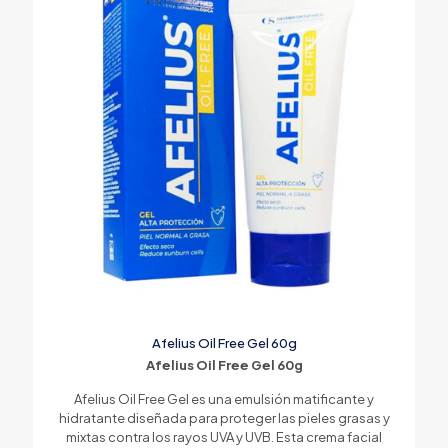
Afelius Oil Free Gel 60g
Afelius Oil Free Gel 60g
Afelius Oil Free Gel es una emulsión matificante y
hidratante diseñada para proteger las pieles grasas y
mixtas contra los rayos UVA y UVB. Esta crema facial