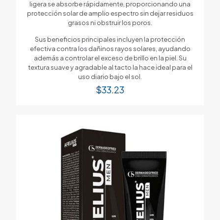
ligera se absorbe rápidamente, proporcionando una
protección solar de amplio espectro sin dejar residuos
grasos ni obstruir los poros.
Sus beneficios principales incluyen la protección
efectiva contra los dañinos rayos solares, ayudando
además a controlar el exceso de brillo en la piel. Su
textura suave y agradable al tacto la hace ideal para el
uso diario bajo el sol.
$
33.23