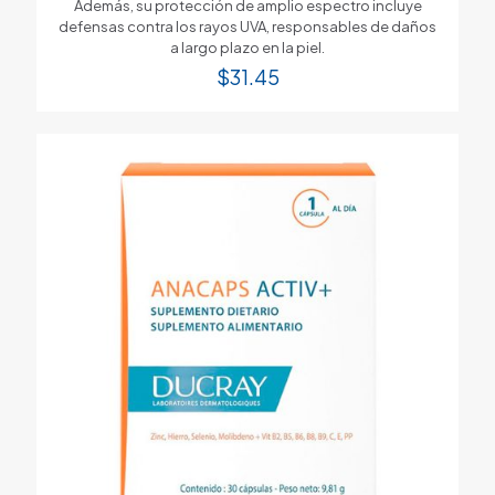
Además, su protección de amplio espectro incluye
defensas contra los rayos UVA, responsables de daños
a largo plazo en la piel.
$
31.45