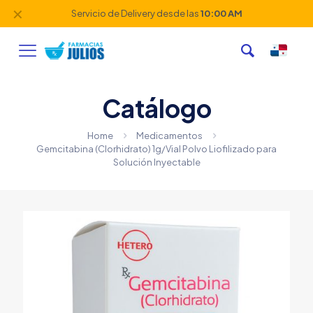
✕
Servicio de Delivery desde las
10:00 AM
Catálogo
Home
Medicamentos
Gemcitabina (Clorhidrato) 1g/Vial Polvo Liofilizado para
Solución Inyectable