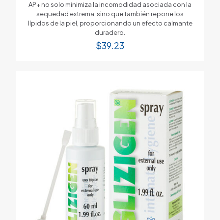
AP+ no solo minimiza la incomodidad asociada con la
sequedad extrema, sino que también repone los
lípidos de la piel, proporcionando un efecto calmante
duradero.
$
39.23