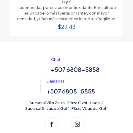
C y E
, reconocidas por su acción antioxidante. El resultado
es un cabello más fuerte, brillante y con mayor
densidad, y uñas más resistentes frente a la fragilidad.
$
29.43
Chat
+507 6808-5858
Llamadas
+507 6808-5858
Sucursal Villa Zaita | Plaza Ovni - Local 2
Sucursal Brisas del Golf | Plaza Villas del Golf