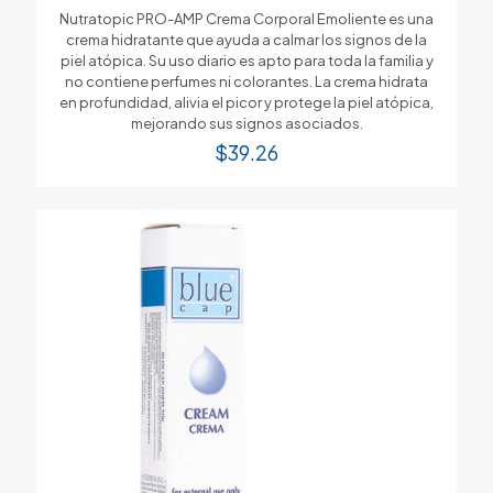
Nutratopic PRO-AMP Crema Corporal Emoliente es una
crema hidratante que ayuda a calmar los signos de la
piel atópica. Su uso diario es apto para toda la familia y
no contiene perfumes ni colorantes. La crema hidrata
en profundidad, alivia el picor y protege la piel atópica,
mejorando sus signos asociados.
$
39.26