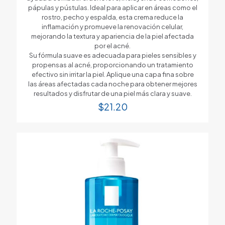
pápulas y pústulas. Ideal para aplicar en áreas como el
rostro, pecho y espalda, esta crema reduce la
inflamación y promueve la renovación celular,
mejorando la textura y apariencia de la piel afectada
por el acné.
Su fórmula suave es adecuada para pieles sensibles y
propensas al acné, proporcionando un tratamiento
efectivo sin irritar la piel. Aplique una capa fina sobre
las áreas afectadas cada noche para obtener mejores
resultados y disfrutar de una piel más clara y suave.
$
21.20