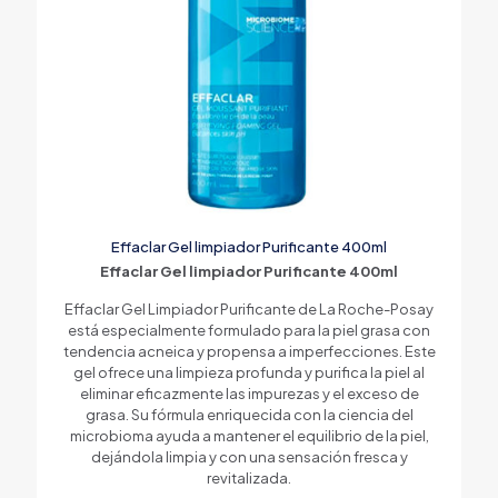
Effaclar Gel limpiador Purificante 400ml
Effaclar Gel limpiador Purificante 400ml
Effaclar Gel Limpiador Purificante de La Roche-Posay
está especialmente formulado para la piel grasa con
tendencia acneica y propensa a imperfecciones. Este
gel ofrece una limpieza profunda y purifica la piel al
eliminar eficazmente las impurezas y el exceso de
grasa. Su fórmula enriquecida con la ciencia del
microbioma ayuda a mantener el equilibrio de la piel,
dejándola limpia y con una sensación fresca y
revitalizada.