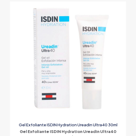
Gel Exfoliante ISDIN Hydration Ureadin Ultra40 30ml
Gel Exfoliante ISDIN Hydration Ureadin Ultra40