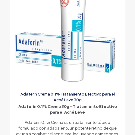
Adaferin Crema 0.1% Tratamiento Efectivo para el
Acné Leve 30g
Adaferin 0.1% Crema 30g – Tratamiento Efectivo
para el Acné Leve
Adaferin 0.1% Crema es un tratamiento tópico
formulado con adapaleno, un potente retinoide que
ayuda a combatir el acné leve, incluyendo comedones,