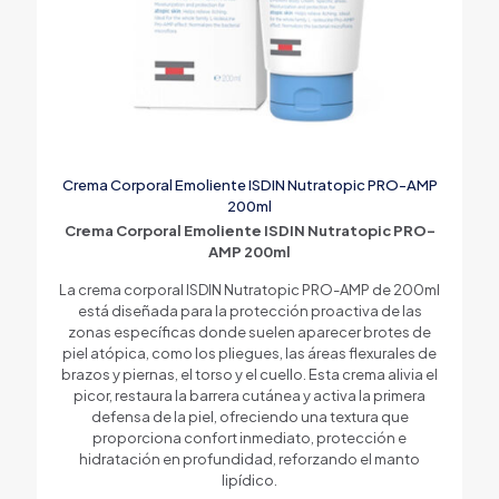
Crema Corporal Emoliente ISDIN Nutratopic PRO-AMP
200ml
Crema Corporal Emoliente ISDIN Nutratopic PRO-
AMP 200ml
La crema corporal ISDIN Nutratopic PRO-AMP de 200ml
está diseñada para la protección proactiva de las
zonas específicas donde suelen aparecer brotes de
piel atópica, como los pliegues, las áreas flexurales de
brazos y piernas, el torso y el cuello. Esta crema alivia el
picor, restaura la barrera cutánea y activa la primera
defensa de la piel, ofreciendo una textura que
proporciona confort inmediato, protección e
hidratación en profundidad, reforzando el manto
lipídico.