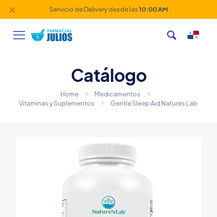
✕
Servicio de Delivery desde las
10:00 AM
Catálogo
Home
Medicamentos
Vitaminas y Suplementos
Gentle Sleep Aid Natures Lab