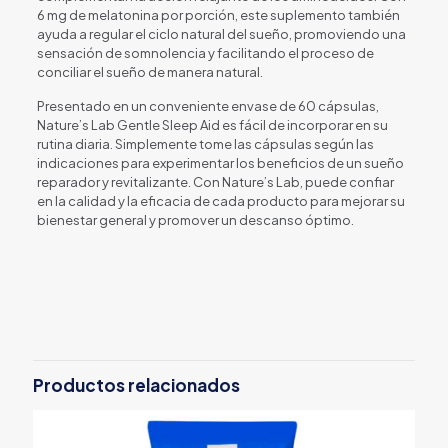
6 mg de melatonina por porción, este suplemento también
ayuda a regular el ciclo natural del sueño, promoviendo una
sensación de somnolencia y facilitando el proceso de
conciliar el sueño de manera natural.
Presentado en un conveniente envase de 60 cápsulas,
Nature’s Lab Gentle Sleep Aid es fácil de incorporar en su
rutina diaria. Simplemente tome las cápsulas según las
indicaciones para experimentar los beneficios de un sueño
reparador y revitalizante. Con Nature’s Lab, puede confiar
en la calidad y la eficacia de cada producto para mejorar su
bienestar general y promover un descanso óptimo.
Productos relacionados