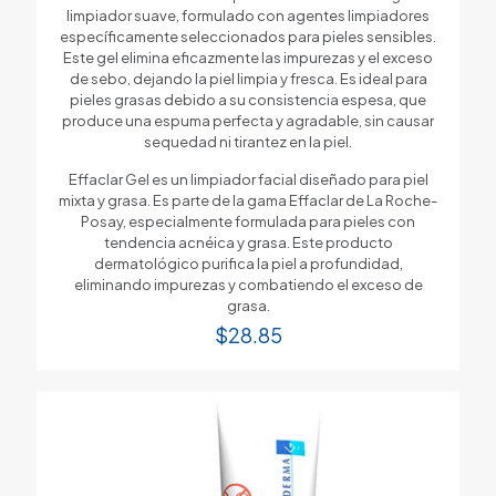
limpiador suave, formulado con agentes limpiadores
específicamente seleccionados para pieles sensibles.
Este gel elimina eficazmente las impurezas y el exceso
de sebo, dejando la piel limpia y fresca. Es ideal para
pieles grasas debido a su consistencia espesa, que
produce una espuma perfecta y agradable, sin causar
sequedad ni tirantez en la piel.
Effaclar Gel es un limpiador facial diseñado para piel
mixta y grasa. Es parte de la gama Effaclar de La Roche-
Posay, especialmente formulada para pieles con
tendencia acnéica y grasa. Este producto
dermatológico purifica la piel a profundidad,
eliminando impurezas y combatiendo el exceso de
grasa.
$
28.85