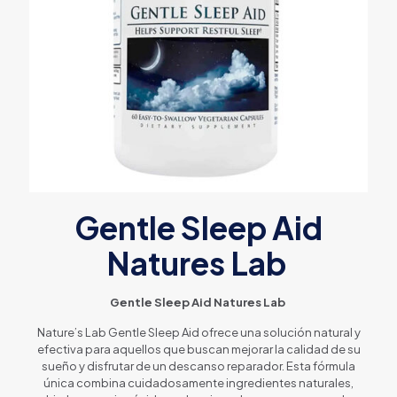
Gentle Sleep Aid
Natures Lab
Gentle Sleep Aid Natures Lab
Nature’s Lab Gentle Sleep Aid ofrece una solución natural y
efectiva para aquellos que buscan mejorar la calidad de su
sueño y disfrutar de un descanso reparador. Esta fórmula
única combina cuidadosamente ingredientes naturales,