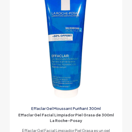
Effaclar Gel Moussant Purifiant 300ml
Effaclar Gel Facial Limpiador Piel Grasa de 300ml
La Roche-Posay
Effaclar Gel Facial Limpiador Piel Grasa es un gel