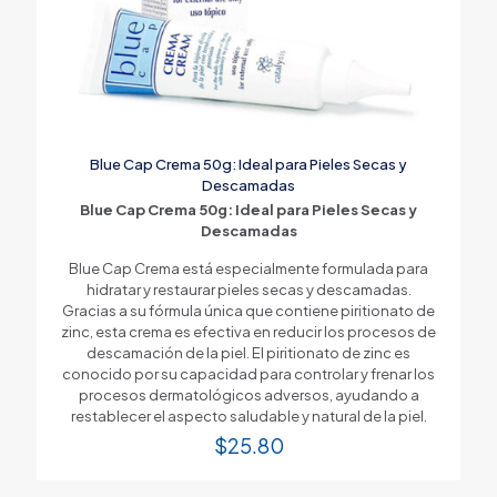
Blue Cap Crema 50g: Ideal para Pieles Secas y
Descamadas
Blue Cap Crema 50g: Ideal para Pieles Secas y
Descamadas
Blue Cap Crema está especialmente formulada para
hidratar y restaurar pieles secas y descamadas.
Gracias a su fórmula única que contiene piritionato de
zinc, esta crema es efectiva en reducir los procesos de
descamación de la piel. El piritionato de zinc es
conocido por su capacidad para controlar y frenar los
procesos dermatológicos adversos, ayudando a
restablecer el aspecto saludable y natural de la piel.
$
25.80