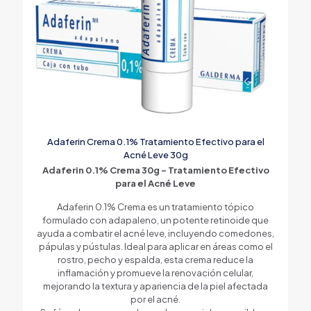
Adaferin Crema 0.1% Tratamiento Efectivo para el
Acné Leve 30g
Adaferin 0.1% Crema 30g – Tratamiento Efectivo
para el Acné Leve
Adaferin 0.1% Crema es un tratamiento tópico
formulado con adapaleno, un potente retinoide que
ayuda a combatir el acné leve, incluyendo comedones,
pápulas y pústulas. Ideal para aplicar en áreas como el
rostro, pecho y espalda, esta crema reduce la
inflamación y promueve la renovación celular,
mejorando la textura y apariencia de la piel afectada
por el acné.