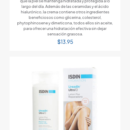
que la piel se mantenga hidratada y protegida a lo
largo del día. Además de las ceramidas y el ácido
hialurónico, la crema contiene otros ingredientes
beneficiosos como glicerina, colesterol,
phytophinosene y dimeticona, todos ellos sin aceite,
para ofrecer una hidratación efectiva sin dejar
sensación grasosa.
$
13.95