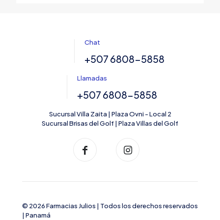
Chat
+507 6808-5858
Llamadas
+507 6808-5858
Sucursal Villa Zaita | Plaza Ovni - Local 2
Sucursal Brisas del Golf | Plaza Villas del Golf
© 2026 Farmacias Julios | Todos los derechos reservados
| Panamá