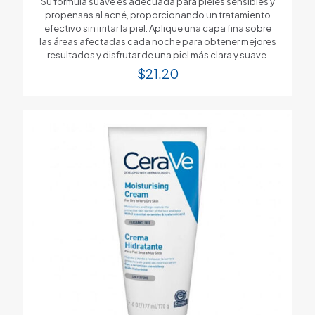
Su fórmula suave es adecuada para pieles sensibles y
propensas al acné, proporcionando un tratamiento
efectivo sin irritar la piel. Aplique una capa fina sobre
las áreas afectadas cada noche para obtener mejores
resultados y disfrutar de una piel más clara y suave.
$
21.20