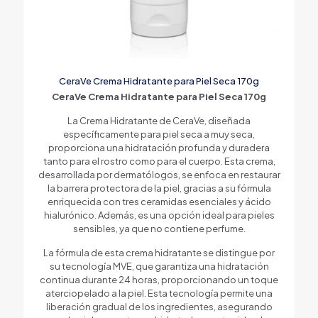
CeraVe Crema Hidratante para Piel Seca 170g
CeraVe Crema Hidratante para Piel Seca 170g
La Crema Hidratante de CeraVe, diseñada
específicamente para piel seca a muy seca,
proporciona una hidratación profunda y duradera
tanto para el rostro como para el cuerpo. Esta crema,
desarrollada por dermatólogos, se enfoca en restaurar
la barrera protectora de la piel, gracias a su fórmula
enriquecida con tres ceramidas esenciales y ácido
hialurónico. Además, es una opción ideal para pieles
sensibles, ya que no contiene perfume.
La fórmula de esta crema hidratante se distingue por
su tecnología MVE, que garantiza una hidratación
continua durante 24 horas, proporcionando un toque
aterciopelado a la piel. Esta tecnología permite una
liberación gradual de los ingredientes, asegurando