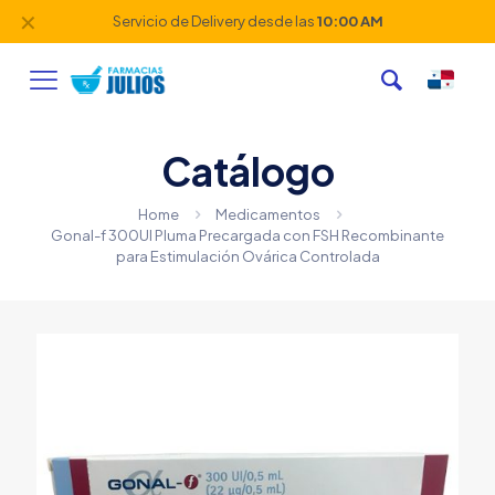
✕
Servicio de Delivery desde las
10:00 AM
Catálogo
Home
Medicamentos
Gonal-f 300UI Pluma Precargada con FSH Recombinante
para Estimulación Ovárica Controlada