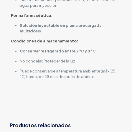
agua para inyección
Forma farmacéutica:
Solución inyectable en pluma precargada
multidosis
Condiciones de almacenamiento:
Conservar refrigerado entre 2 °C y 8 °C
No congelar. Proteger de la luz
Puede conservarse a temperatura ambiente (máx. 25
°C) hasta por 28 días después de abierto
Productos relacionados