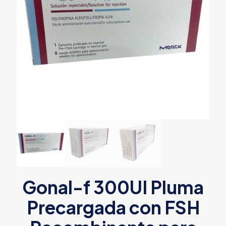
Gonal-f 300UI Pluma
Precargada con FSH