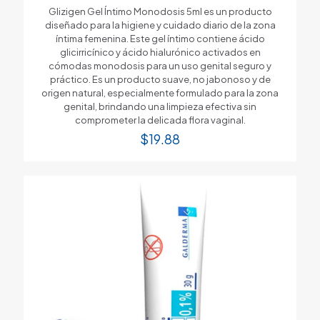
Glizigen Gel Íntimo Monodosis 5ml es un producto
diseñado para la higiene y cuidado diario de la zona
íntima femenina. Este gel íntimo contiene ácido
glicirricínico y ácido hialurónico activados en
cómodas monodosis para un uso genital seguro y
práctico. Es un producto suave, no jabonoso y de
origen natural, especialmente formulado para la zona
genital, brindando una limpieza efectiva sin
comprometer la delicada flora vaginal.
$
19.88