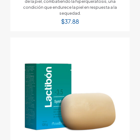
de la piel, combatiendo la hiperqueratosis, una
condición que endurece la piel en respuesta a la
sequedad.
$
37.88