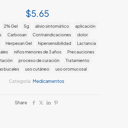
$
5.65
:
2% Gel
5g
alivio sintomático
aplicación
s
Carbosan
Contraindicaciones
dolor
Herpesan Gel
hipersensibilidad
Lactancia
iales
niños menores de 3 años
Precauciones
tación
proceso de curación
Tratamiento
as bucales
uso cutáneo
uso oromucosal
Categoría:
Medicamentos
Share