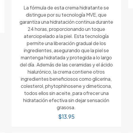
La fórmula de esta crema hidratante se
distingue por su tecnología MVE, que
garantiza una hidratación continua durante
24 horas, proporcionando un toque
aterciopelado a la piel. Esta tecnología
permite una liberación gradual de los
ingredientes, asegurando que la piel se
mantenga hidratada y protegida a lo largo
del día. Además de las ceramidas y el ácido
hialurónico, la crema contiene otros
ingredientes beneficiosos como glicerina,
colesterol, phytophinosene y dimeticona,
todos ellos sin aceite, para ofrecer una
hidratación efectiva sin dejar sensación
grasosa.
$
13.95