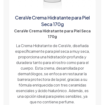
CeraVe Crema Hidratante para Piel
Seca 170g
CeraVe Crema Hidratante para Piel Seca
170g
La Crema Hidratante de CeraVe, diseñada
específicamente para piel seca a muy seca,
proporciona una hidratación profunda y
duradera tanto para el rostro como para el
cuerpo. Esta crema, desarrollada por
dermatólogos, se enfoca en restaurar la
barrera protectora de la piel, gracias a su
fórmula enriquecida con tres ceramidas
esenciales y ácido hialurónico. Además, es
una opción ideal para pieles sensibles, ya
que no contiene perfume.