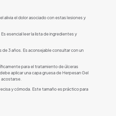
l alivia el dolor asociado con estas lesiones y
 esencial leer la lista de ingredientes y
s de 3 años. Es aconsejable consultar con un
ficamente para el tratamiento de úlceras
e debe aplicar una capa gruesa de Herpesan Gel
e acostarse.
recisa y cómoda. Este tamaño es práctico para