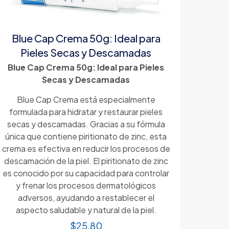
Blue Cap Crema 50g: Ideal para
Pieles Secas y Descamadas
Blue Cap Crema 50g: Ideal para Pieles
Secas y Descamadas
Blue Cap Crema está especialmente
formulada para hidratar y restaurar pieles
secas y descamadas. Gracias a su fórmula
única que contiene piritionato de zinc, esta
crema es efectiva en reducir los procesos de
descamación de la piel. El piritionato de zinc
es conocido por su capacidad para controlar
y frenar los procesos dermatológicos
adversos, ayudando a restablecer el
aspecto saludable y natural de la piel.
$
25.80