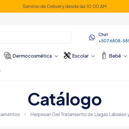
Servicio de Delivery desde las 10:00 AM
Chat
+507 6808-58
Dermocosmética
Escolar
Bebé
Catálogo
camentos
Herpesan Gel Tratamiento de Llagas Labiales 