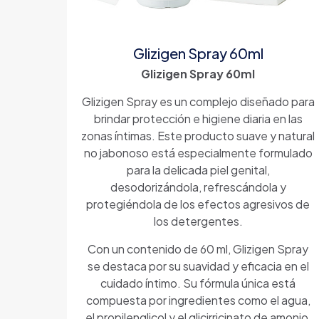
Glizigen Spray 60ml
Glizigen Spray 60ml
Glizigen Spray es un complejo diseñado para
brindar protección e higiene diaria en las
zonas íntimas. Este producto suave y natural
no jabonoso está especialmente formulado
para la delicada piel genital,
desodorizándola, refrescándola y
protegiéndola de los efectos agresivos de
los detergentes.
Con un contenido de 60 ml, Glizigen Spray
se destaca por su suavidad y eficacia en el
cuidado íntimo. Su fórmula única está
compuesta por ingredientes como el agua,
el propilenglicol y el glicirricinato de amonio,