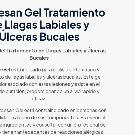
esan Gel Tratamiento
 Llagas Labiales y
Úlceras Bucales
el Tratamiento de Llagas Labiales y Úlceras
Bucales
Gel está indicado para el alivio sintomático y
o de llagas labiales y úlceras bucales. Este gel
dolor asociado con estas lesiones y asiste en el
e curación, proporcionando un alivio rápido y
eficaz.
rpesan Gel está contraindicado en personas con
ilidad a alguno de sus componentes. Es esencial
a de ingredientes y consultar con un profesional de
 se tienen antecedentes de reacciones alérgicas.