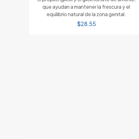
que ayudan a mantener la frescura y el
equilibrio natural de la zona genital.
$
28.55