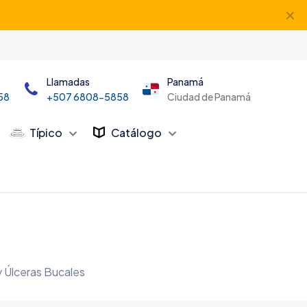
✕
Llamadas
Panamá
58
+507 6808-5858
Ciudad de Panamá
Típico
Catálogo
y Úlceras Bucales