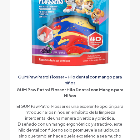
GUM Paw Patrol Flosser – Hilo dental con mango para
niños
GUM Paw Patrol Flosser Hilo Dental con Mango para
Niños
El GUM Paw Patrol Flosser es una excelente opción para
introducir a los niños en el hábito de la limpieza
interdental de una manera divertida y práctica.
Diseñado con un mango ergonómico y atractivo, este
hilo dental con flúor no solo promueve la salud bucal,
sino que también hace que la experiencia sea mucho