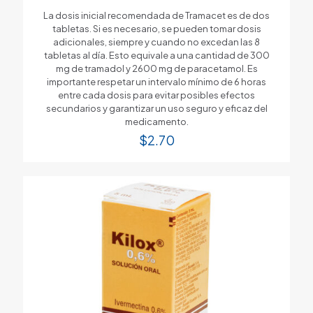
La dosis inicial recomendada de Tramacet es de dos
tabletas. Si es necesario, se pueden tomar dosis
adicionales, siempre y cuando no excedan las 8
tabletas al día. Esto equivale a una cantidad de 300
mg de tramadol y 2600 mg de paracetamol. Es
importante respetar un intervalo mínimo de 6 horas
entre cada dosis para evitar posibles efectos
secundarios y garantizar un uso seguro y eficaz del
medicamento.
$
2.70