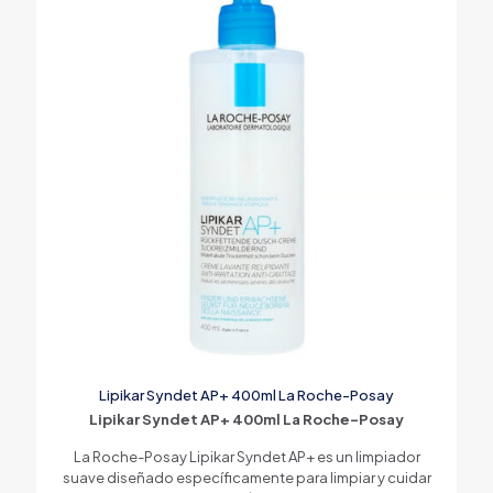
Lipikar Syndet AP+ 400ml La Roche-Posay
Lipikar Syndet AP+ 400ml La Roche-Posay
La Roche-Posay Lipikar Syndet AP+ es un limpiador
suave diseñado específicamente para limpiar y cuidar