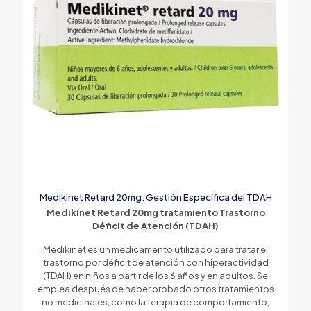
Medikinet Retard 20mg: Gestión Específica del TDAH
Medikinet Retard 20mg tratamiento Trastorno
Déficit de Atención (TDAH)
Medikinet es un medicamento utilizado para tratar el
trastorno por déficit de atención con hiperactividad
(TDAH) en niños a partir de los 6 años y en adultos. Se
emplea después de haber probado otros tratamientos
no medicinales, como la terapia de comportamiento,