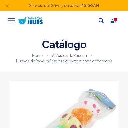
✕
Servicio de Delivery desde las
10:00 AM
Catálogo
Home
Artículos de Pascua
Huevos de Pascua Paquete de 6 medianos decorados