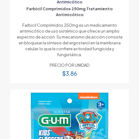
Antimicótico
Farbicil Comprimidos 250mg Tratamiento
Antimicótico
Farbicil Comprimidos 250mg es un medicamento
antimicótico de uso sistémico que ofrece un amplio
espectro de acción. Su mecanismo de acción consiste
en bloquear la síntesis del ergosterol en la membrana
celular, lo que le confiere actividad fungicida y
fungistática.
PRECIO POR UNIDAD
$
3.86