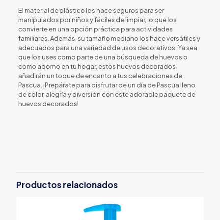
El material de plástico los hace seguros para ser
manipulados por niños y fáciles de limpiar, lo que los
convierte en una opción práctica para actividades
familiares. Además, su tamaño mediano los hace versátiles y
adecuados para una variedad de usos decorativos. Ya sea
que los uses como parte de una búsqueda de huevos o
como adorno en tu hogar, estos huevos decorados
añadirán un toque de encanto a tus celebraciones de
Pascua. ¡Prepárate para disfrutar de un día de Pascua lleno
de color, alegría y diversión con este adorable paquete de
huevos decorados!
Productos relacionados