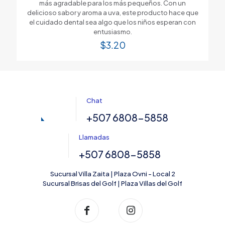
más agradable para los más pequeños. Con un
delicioso sabor y aroma a uva, este producto hace que
el cuidado dental sea algo que los niños esperan con
entusiasmo.
$
3.20
Chat
+507 6808-5858
Llamadas
+507 6808-5858
Sucursal Villa Zaita | Plaza Ovni - Local 2
Sucursal Brisas del Golf | Plaza Villas del Golf