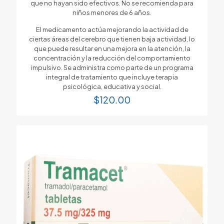
que no hayan sido efectivos. No se recomienda para
niños menores de 6 años.
El medicamento actúa mejorando la actividad de
ciertas áreas del cerebro que tienen baja actividad, lo
que puede resultar en una mejora en la atención, la
concentración y la reducción del comportamiento
impulsivo. Se administra como parte de un programa
integral de tratamiento que incluye terapia
psicológica, educativa y social.
$
120.00