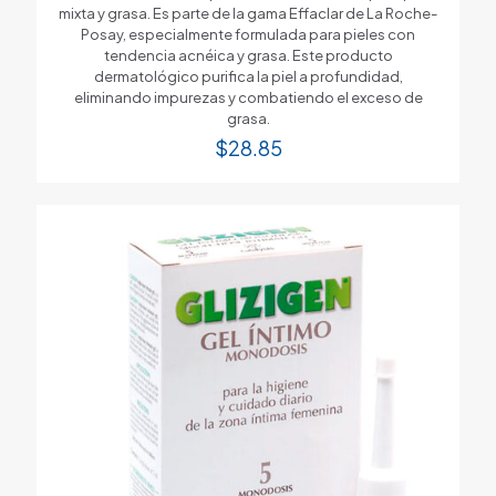
mixta y grasa. Es parte de la gama Effaclar de La Roche-
Posay, especialmente formulada para pieles con
tendencia acnéica y grasa. Este producto
dermatológico purifica la piel a profundidad,
eliminando impurezas y combatiendo el exceso de
grasa.
$
28.85