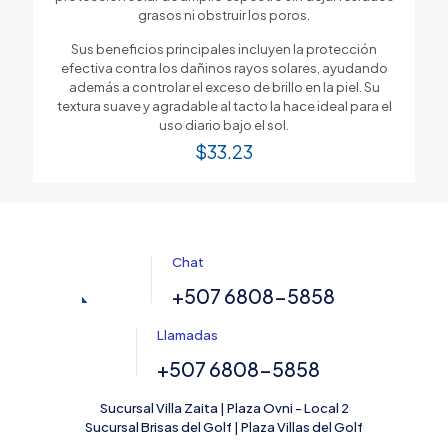
grasos ni obstruir los poros.
Sus beneficios principales incluyen la protección
efectiva contra los dañinos rayos solares, ayudando
además a controlar el exceso de brillo en la piel. Su
textura suave y agradable al tacto la hace ideal para el
uso diario bajo el sol.
$
33.23
Chat
+507 6808-5858
Llamadas
+507 6808-5858
Sucursal Villa Zaita | Plaza Ovni - Local 2
Sucursal Brisas del Golf | Plaza Villas del Golf