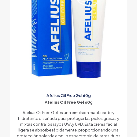
Afelius Oil Free Gel 60g
Afelius Oil Free Gel 60g
Afelius Oil Free Gel es una emulsión matificante y
hidratante diseñada para proteger las pieles grasas y
mixtas contra los rayos UVA y UVB. Esta crema facial
ligera se absorbe rápidamente, proporcionando una
protección solar de amplio espectro sin dejar residuos