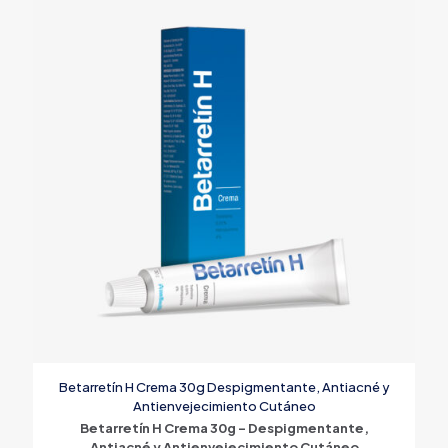
Betarretín H Crema 30g Despigmentante, Antiacné y
Antienvejecimiento Cutáneo
Betarretín H Crema 30g – Despigmentante,
Antiacné y Antienvejecimiento Cutáneo