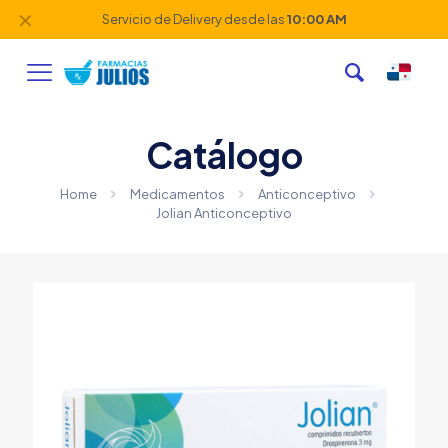
✕
Servicio de Delivery desde las
10:00 AM
Catálogo
Home
Medicamentos
Anticonceptivo
Jolian Anticonceptivo