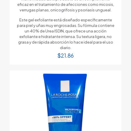
eficaz en el tratamiento de afecciones como micosis,
verrugas planas, onicogrifosis y psoriasis ungueal.
Este gel exfoliante está diseñado específicamente
para piel y uñas muy engrosadas. Su fórmula contiene
un 40% de Urea ISDIN, que ofrece una acción
exfoliante e hidratante intensa. Su textura ligera, no
grasa y de rápida absorción lo hace ideal para el uso
diario.
$
21.86