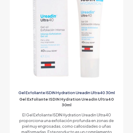
Gel Exfoliante ISDIN Hydration Ureadin Ultra40 30ml
Gel Exfoliante ISDIN Hydration Ureadin Ultra40
30ml
El Gel Exfoliante ISDIN Hydration Ureadin Ultra40
proporciona una exfoliación profunda en zonas de
piel muy engrosadas, como callosidades o uñas
malformadas. Este producto es un complemento