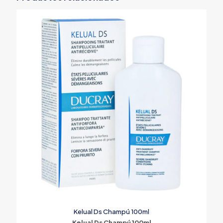
Kelual Ds Champú 100ml
Kelual Ds Champú 100ml