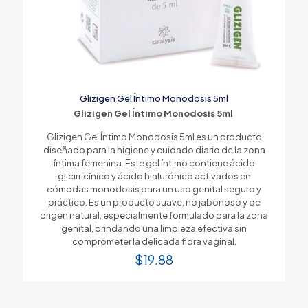
Glizigen Gel Íntimo Monodosis 5ml
Glizigen Gel Íntimo Monodosis 5ml
Glizigen Gel Íntimo Monodosis 5ml es un producto
diseñado para la higiene y cuidado diario de la zona
íntima femenina. Este gel íntimo contiene ácido
glicirricínico y ácido hialurónico activados en
cómodas monodosis para un uso genital seguro y
práctico. Es un producto suave, no jabonoso y de
origen natural, especialmente formulado para la zona
genital, brindando una limpieza efectiva sin
comprometer la delicada flora vaginal.
$
19.88