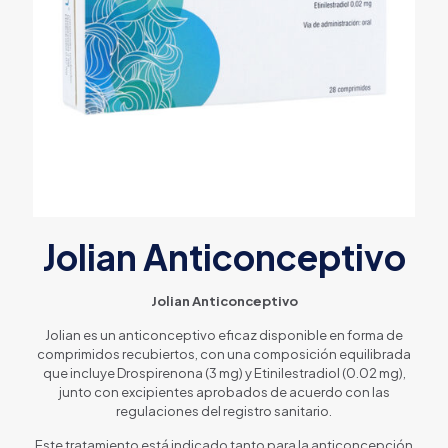
Jolian Anticonceptivo
Jolian Anticonceptivo
Jolian es un anticonceptivo eficaz disponible en forma de
comprimidos recubiertos, con una composición equilibrada
que incluye Drospirenona (3 mg) y Etinilestradiol (0.02 mg),
junto con excipientes aprobados de acuerdo con las
regulaciones del registro sanitario.
Este tratamiento está indicado tanto para la anticoncepción