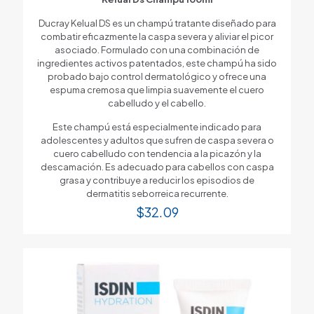
Ducray Kelual DS es un champú tratante diseñado para
combatir eficazmente la caspa severa y aliviar el picor
asociado. Formulado con una combinación de
ingredientes activos patentados, este champú ha sido
probado bajo control dermatológico y ofrece una
espuma cremosa que limpia suavemente el cuero
cabelludo y el cabello.
Este champú está especialmente indicado para
adolescentes y adultos que sufren de caspa severa o
cuero cabelludo con tendencia a la picazón y la
descamación. Es adecuado para cabellos con caspa
grasa y contribuye a reducir los episodios de
dermatitis seborreica recurrente.
$
32.09