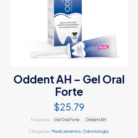
Oddent AH – Gel Oral
Forte
$
25.79
Etiquetas:
Gel Oral Forte
Oddent AH
Categorías:
Medicamentos
,
Odontología