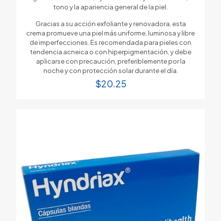
tono y la apariencia general de la piel.
Gracias a su acción exfoliante y renovadora, esta
crema promueve una piel más uniforme, luminosa y libre
de imperfecciones. Es recomendada para pieles con
tendencia acneica o con hiperpigmentación, y debe
aplicarse con precaución, preferiblemente por la
noche y con protección solar durante el día.
$
20.25