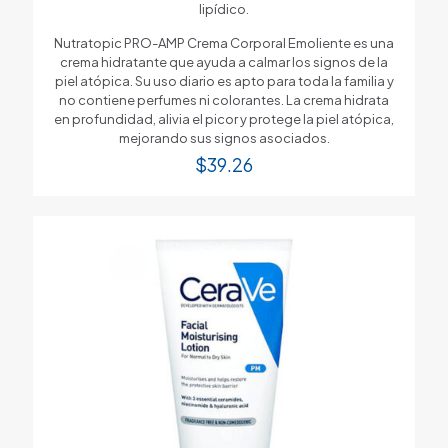
lipídico.
Nutratopic PRO-AMP Crema Corporal Emoliente es una
crema hidratante que ayuda a calmar los signos de la
piel atópica. Su uso diario es apto para toda la familia y
no contiene perfumes ni colorantes. La crema hidrata
en profundidad, alivia el picor y protege la piel atópica,
mejorando sus signos asociados.
$
39.26