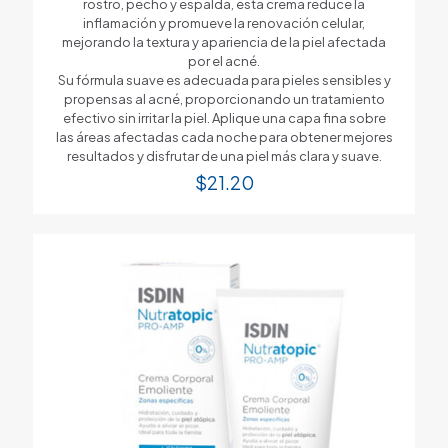
rostro, pecho y espalda, esta crema reduce la
inflamación y promueve la renovación celular,
mejorando la textura y apariencia de la piel afectada
por el acné.
Su fórmula suave es adecuada para pieles sensibles y
propensas al acné, proporcionando un tratamiento
efectivo sin irritar la piel. Aplique una capa fina sobre
las áreas afectadas cada noche para obtener mejores
resultados y disfrutar de una piel más clara y suave.
$
21.20