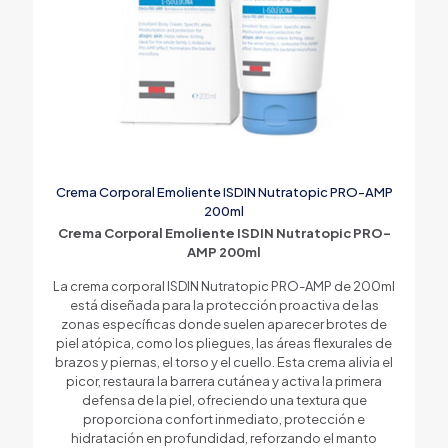
Crema Corporal Emoliente ISDIN Nutratopic PRO-AMP
200ml
Crema Corporal Emoliente ISDIN Nutratopic PRO-
AMP 200ml
La crema corporal ISDIN Nutratopic PRO-AMP de 200ml
está diseñada para la protección proactiva de las
zonas específicas donde suelen aparecer brotes de
piel atópica, como los pliegues, las áreas flexurales de
brazos y piernas, el torso y el cuello. Esta crema alivia el
picor, restaura la barrera cutánea y activa la primera
defensa de la piel, ofreciendo una textura que
proporciona confort inmediato, protección e
hidratación en profundidad, reforzando el manto