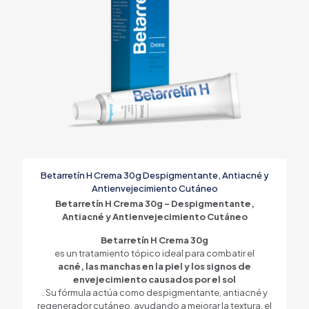
Betarretín H Crema 30g Despigmentante, Antiacné y
Antienvejecimiento Cutáneo
Betarretín H Crema 30g – Despigmentante,
Antiacné y Antienvejecimiento Cutáneo
Betarretín H Crema 30g
es un tratamiento tópico ideal para combatir el
acné, las manchas en la piel y los signos de
envejecimiento causados por el sol
. Su fórmula actúa como despigmentante, antiacné y
regenerador cutáneo, ayudando a mejorar la textura, el