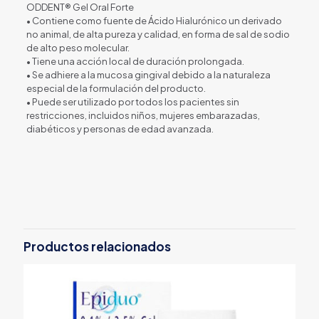
ODDENT® Gel Oral Forte
• Contiene como fuente de Ácido Hialurónico un derivado
no animal, de alta pureza y calidad, en forma de sal de sodio
de alto peso molecular.
• Tiene una acción local de duración prolongada.
• Se adhiere a la mucosa gingival debido a la naturaleza
especial de la formulación del producto.
• Puede ser utilizado por todos los pacientes sin
restricciones, incluidos niños, mujeres embarazadas,
diabéticos y personas de edad avanzada.
Productos relacionados