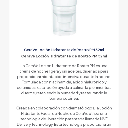
CeraVe Loción Hidratante de Rostro PM 52ml
CeraVe Loción Hidratante de Rostro PM 52ml
La CeraVe Loción Hidratante de Rostro PM es una
crema de noche ligera y sin aceites, diseñada para
proporcionar hidratación intensiva durante la noche.
Formulada con niacinamida, ácido hialurónico y
ceramidas, esta loción ayuda a calmar la piel mientras
duerme, reteniendo la humedad y restaurando la
barrera cutánea.
Creada en colaboración con dermatólogos, la Loción
Hidratante Facial de Noche de CeraVe utiliza una
tecnología de liberación patentada llamada MVE
Delivery Technology. Esta tecnología proporciona un