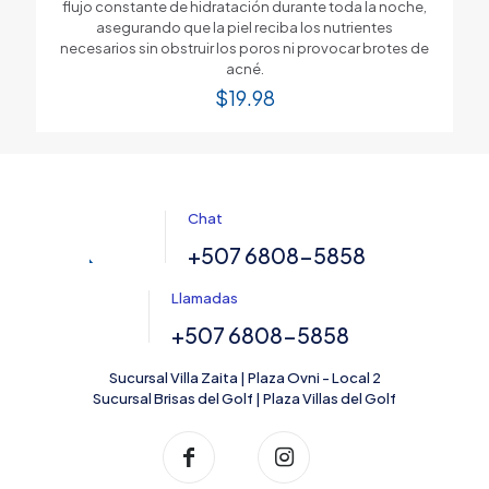
flujo constante de hidratación durante toda la noche,
asegurando que la piel reciba los nutrientes
necesarios sin obstruir los poros ni provocar brotes de
acné.
$
19.98
Chat
+507 6808-5858
Llamadas
+507 6808-5858
Sucursal Villa Zaita | Plaza Ovni - Local 2
Sucursal Brisas del Golf | Plaza Villas del Golf