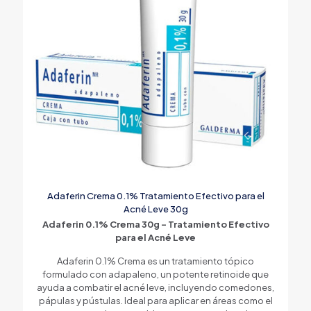
Adaferin Crema 0.1% Tratamiento Efectivo para el
Acné Leve 30g
Adaferin 0.1% Crema 30g – Tratamiento Efectivo
para el Acné Leve
Adaferin 0.1% Crema es un tratamiento tópico
formulado con adapaleno, un potente retinoide que
ayuda a combatir el acné leve, incluyendo comedones,
pápulas y pústulas. Ideal para aplicar en áreas como el