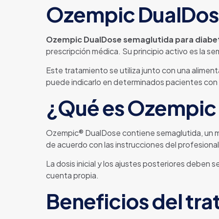
Ozempic DualDose
Ozempic DualDose semaglutida para diabet
prescripción médica. Su principio activo es la s
Este tratamiento se utiliza junto con una alimen
puede indicarlo en determinados pacientes con d
¿Qué es Ozempic
Ozempic® DualDose contiene semaglutida, un med
de acuerdo con las instrucciones del profesional 
La dosis inicial y los ajustes posteriores deben 
cuenta propia.
Beneficios del tr