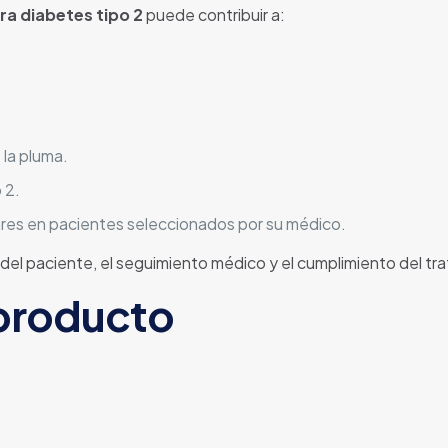
a diabetes tipo 2
puede contribuir a:
la pluma.
 2.
res en pacientes seleccionados por su médico.
 del paciente, el seguimiento médico y el cumplimiento del tr
 producto