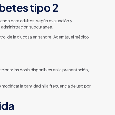
etes tipo 2
cado para adultos, según evaluación y
la administración subcutánea.
ntrol de la glucosa en sangre. Además, el médico
onar las dosis disponibles en la presentación,
 modificar la cantidad ni la frecuencia de uso por
ida