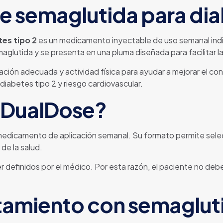
 semaglutida para diab
es tipo 2
es un medicamento inyectable de uso semanal indi
emaglutida y se presenta en una pluma diseñada para facilitar 
tación adecuada y actividad física para ayudar a mejorar el co
iabetes tipo 2 y riesgo cardiovascular.
 DualDose?
icamento de aplicación semanal. Su formato permite selecci
de la salud.
ser definidos por el médico. Por esta razón, el paciente no debe
atamiento con semaglut