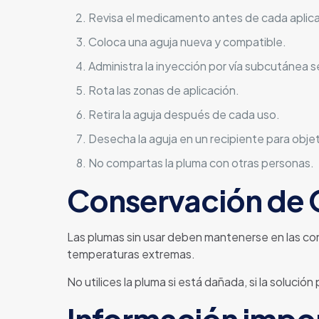
Revisa el medicamento antes de cada aplica
Coloca una aguja nueva y compatible.
Administra la inyección por vía subcutánea s
Rota las zonas de aplicación.
Retira la aguja después de cada uso.
Desecha la aguja en un recipiente para obj
No compartas la pluma con otras personas.
Conservación de
Las plumas sin usar deben mantenerse en las cond
temperaturas extremas.
No utilices la pluma si está dañada, si la soluci
Información impor