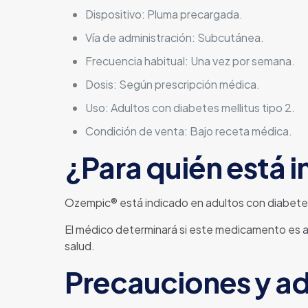
Dispositivo: Pluma precargada.
Vía de administración: Subcutánea.
Frecuencia habitual: Una vez por semana.
Dosis: Según prescripción médica.
Uso: Adultos con diabetes mellitus tipo 2.
Condición de venta: Bajo receta médica.
¿Para quién está 
Ozempic® está indicado en adultos con diabetes
El médico determinará si este medicamento es ap
salud.
Precauciones y a