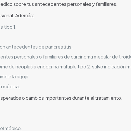
médico sobre tus antecedentes personales y familiares.
esional. Además:
 tipo 1.
con antecedentes de pancreatitis.
ntes personales o familiares de carcinoma medular de tiroid
me de neoplasia endocrina múltiple tipo 2, salvo indicación m
mbie la aguja.
ón médica.
esperados o cambios importantes durante el tratamiento.
 el médico.