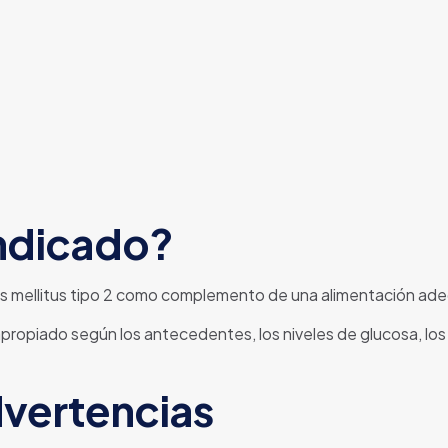
indicado?
 mellitus tipo 2 como complemento de una alimentación adecu
ropiado según los antecedentes, los niveles de glucosa, los
dvertencias