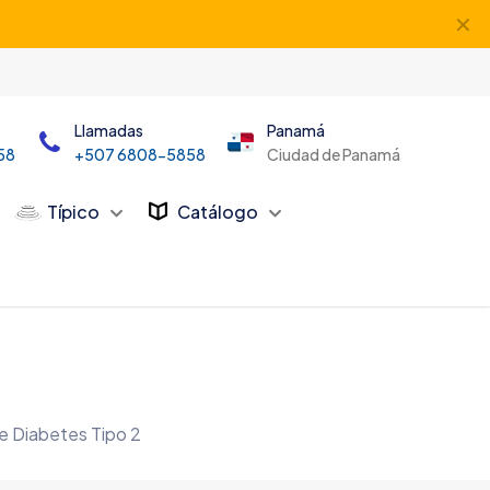
✕
Llamadas
Panamá
58
+507 6808-5858
Ciudad de Panamá
Típico
Catálogo
e Diabetes Tipo 2