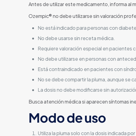
Antes de utilizar este medicamento, informa al 
Ozempic® no debe utilizarse sin valoración prof
No está indicado para personas con diabetes
No debe usarse sin receta médica.
Requiere valoración especial en pacientes 
No debe utilizarse en personas con antecede
Está contraindicado en pacientes con síndro
No se debe compartir la pluma, aunque se ca
La dosis no debe modificarse sin autorizaci
Busca atención médica si aparecen síntomas in
Modo de uso
Utiliza la pluma solo con la dosis indicada por