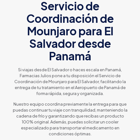
Servicio de
Coordinación de
Mounjaro para El
Salvador desde
Panamá
Si viajas desde El Salvador o haces escala en Panamá,
Farmacias Julios pone a tu disposición el Servicio de
Coordinación de Mounjaro para El Salvador, facilitando la
entrega de tu tratamiento en el Aeropuerto de Panamá de
forma rápida, segura y organizada.
Nuestro equipo coordina previamente la entrega para que
puedas continuar tu viaje con tranquilidad, manteniendo la
cadena de frío y garantizando que recibas un producto
100% original. Además, puedes solicitar un cooler
especializado para transportar el medicamento en
condiciones óptimas.