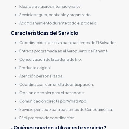
Ideal para viajeros internacionales.
Servicio seguro, confiable y organizado.
Acompañamiento durante todo el proceso.
Características del Servicio
Coordinación exclusiva para pacientes de El Salvador.
Entrega programada en el Aeropuerto de Panamá.
Conservación de la cadena de frío.
Producto original.
Atención personalizada.
Coordinación con un día de anticipación.
Opción de cooler para el transporte.
Comunicación directa por WhatsApp.
Servicio pensado para pacientes de Centroamérica.
Fácil proceso de coordinación.
¿Quiénes pueden utilizar este servicio?