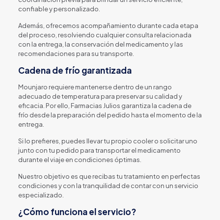
confiable y personalizado.
Además, ofrecemos acompañamiento durante cada etapa
del proceso, resolviendo cualquier consulta relacionada
con la entrega, la conservación del medicamento y las
recomendaciones para su transporte.
Cadena de frío garantizada
Mounjaro requiere mantenerse dentro de un rango
adecuado de temperatura para preservar su calidad y
eficacia. Por ello, Farmacias Julios garantiza la cadena de
frío desde la preparación del pedido hasta el momento de la
entrega.
Si lo prefieres, puedes llevar tu propio cooler o solicitar uno
junto con tu pedido para transportar el medicamento
durante el viaje en condiciones óptimas.
Nuestro objetivo es que recibas tu tratamiento en perfectas
condiciones y con la tranquilidad de contar con un servicio
especializado.
¿Cómo funciona el servicio?