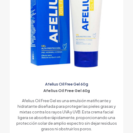
Afelius Oil Free Gel 60g
Afelius Oil Free Gel 60g
Afelius Oil Free Gel es una emulsión matificante y
hidratante diseñada para proteger las pieles grasas y
mixtas contra los rayos UVA y UVB. Esta crema facial
ligera se absorbe rápidamente, proporcionando una
protección solar de amplio espectro sin dejar residuos
grasos ni obstruir los poros.