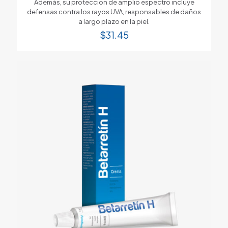
Además, su protección de amplio espectro incluye
defensas contra los rayos UVA, responsables de daños
a largo plazo en la piel.
$
31.45