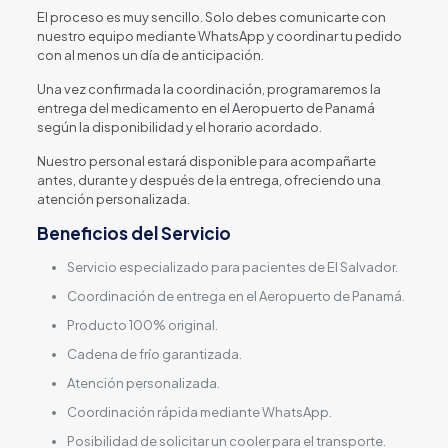
El proceso es muy sencillo. Solo debes comunicarte con
nuestro equipo mediante WhatsApp y coordinar tu pedido
con al menos un día de anticipación.
Una vez confirmada la coordinación, programaremos la
entrega del medicamento en el Aeropuerto de Panamá
según la disponibilidad y el horario acordado.
Nuestro personal estará disponible para acompañarte
antes, durante y después de la entrega, ofreciendo una
atención personalizada.
Beneficios del Servicio
Servicio especializado para pacientes de El Salvador.
Coordinación de entrega en el Aeropuerto de Panamá.
Producto 100% original.
Cadena de frío garantizada.
Atención personalizada.
Coordinación rápida mediante WhatsApp.
Posibilidad de solicitar un cooler para el transporte.