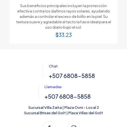
Sus beneficios principales incluyen la protección
efectiva contra los dañinos rayos solares, ayudando
además a controlar el exceso de brillo en la piel. Su
textura suave y agradable al tacto la hace ideal para el
uso diario bajo el sol.
$
33.23
Chat
+507 6808-5858
Llamadas
+507 6808-5858
Sucursal Villa Zaita | Plaza Ovni - Local 2
Sucursal Brisas del Golf | Plaza Villas del Golf