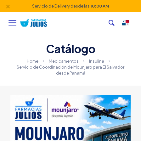
✕
Servicio de Delivery desde las
10:00 AM
Catálogo
Home
Medicamentos
Insulina
Servicio de Coordinación de Mounjaro para El Salvador
desde Panamá