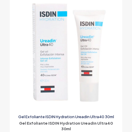
Gel Exfoliante ISDIN Hydration Ureadin Ultra40 30ml
Gel Exfoliante ISDIN Hydration Ureadin Ultra40
30ml