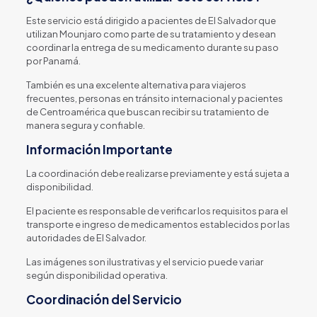
Este servicio está dirigido a pacientes de El Salvador que
utilizan Mounjaro como parte de su tratamiento y desean
coordinar la entrega de su medicamento durante su paso
por Panamá.
También es una excelente alternativa para viajeros
frecuentes, personas en tránsito internacional y pacientes
de Centroamérica que buscan recibir su tratamiento de
manera segura y confiable.
Información Importante
La coordinación debe realizarse previamente y está sujeta a
disponibilidad.
El paciente es responsable de verificar los requisitos para el
transporte e ingreso de medicamentos establecidos por las
autoridades de El Salvador.
Las imágenes son ilustrativas y el servicio puede variar
según disponibilidad operativa.
Coordinación del Servicio