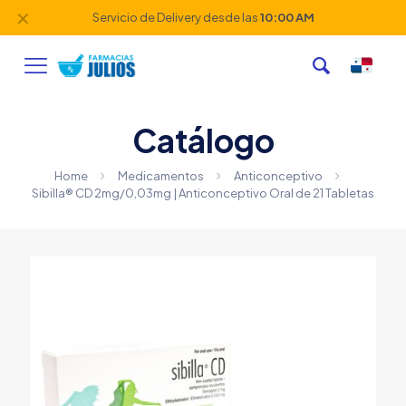
✕
Servicio de Delivery desde las
10:00 AM
Catálogo
Home
Medicamentos
Anticonceptivo
Sibilla® CD 2mg/0,03mg | Anticonceptivo Oral de 21 Tabletas