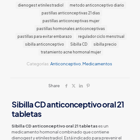
dienogest etinilestradiol
metodo anticonceptivo diario
pastillas anticonceptivas 21 dias
pastillas anticonceptivas mujer
pastillas hormonales anticonceptivas
pastillas para evitar embarazo
regulador ciclo menstrual
sibilla anticonceptivo
Sibilla CD
sibilla precio
tratamiento acne hormonal mujer
Categorías:
Anticonceptivo
,
Medicamentos
Share
Sibilla CD anticonceptivo oral 21
tabletas
Sibilla CD anticonceptivo oral 21 tabletas
es un
medicamento hormonal combinado que contiene
dienogest y etinilestradiol. Está indicado para prevenir el