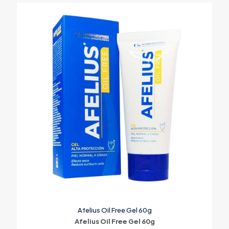
Afelius Oil Free Gel 60g
Afelius Oil Free Gel 60g