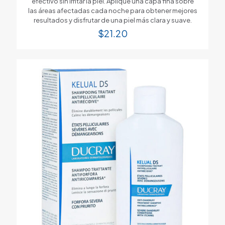
efectivo sin irritar la piel. Aplique una capa fina sobre
las áreas afectadas cada noche para obtener mejores
resultados y disfrutar de una piel más clara y suave.
$
21.20