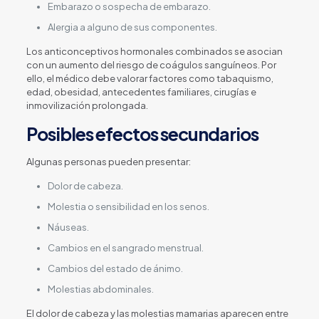
Embarazo o sospecha de embarazo.
Alergia a alguno de sus componentes.
Los anticonceptivos hormonales combinados se asocian
con un aumento del riesgo de coágulos sanguíneos. Por
ello, el médico debe valorar factores como tabaquismo,
edad, obesidad, antecedentes familiares, cirugías e
inmovilización prolongada.
Posibles efectos secundarios
Algunas personas pueden presentar:
Dolor de cabeza.
Molestia o sensibilidad en los senos.
Náuseas.
Cambios en el sangrado menstrual.
Cambios del estado de ánimo.
Molestias abdominales.
El dolor de cabeza y las molestias mamarias aparecen entre