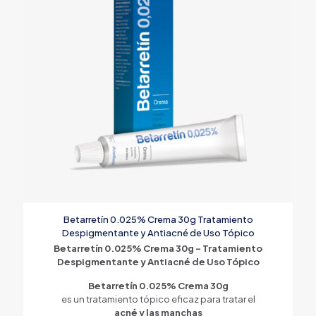
Betarretín 0.025% Crema 30g Tratamiento
Despigmentante y Antiacné de Uso Tópico
Betarretín 0.025% Crema 30g – Tratamiento
Despigmentante y Antiacné de Uso Tópico
Betarretín 0.025% Crema 30g
es un tratamiento tópico eficaz para tratar el
acné y las manchas