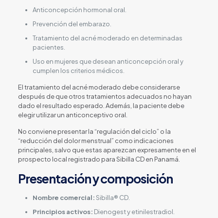
Anticoncepción hormonal oral.
Prevención del embarazo.
Tratamiento del acné moderado en determinadas
pacientes.
Uso en mujeres que desean anticoncepción oral y
cumplen los criterios médicos.
El tratamiento del acné moderado debe considerarse
después de que otros tratamientos adecuados no hayan
dado el resultado esperado. Además, la paciente debe
elegir utilizar un anticonceptivo oral.
No conviene presentar la “regulación del ciclo” o la
“reducción del dolor menstrual” como indicaciones
principales, salvo que estas aparezcan expresamente en el
prospecto local registrado para Sibilla CD en Panamá.
Presentación y composición
Nombre comercial:
Sibilla® CD.
Principios activos:
Dienogest y etinilestradiol.