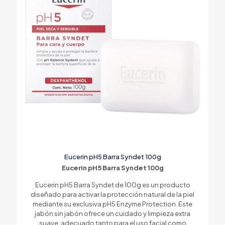
Eucerin pH5 Barra Syndet 100g
Eucerin pH5 Barra Syndet 100g
Eucerin pH5 Barra Syndet de 100g es un producto
diseñado para activar la protección natural de la piel
mediante su exclusiva pH5 Enzyme Protection. Este
jabón sin jabón ofrece un cuidado y limpieza extra
suave, adecuado tanto para el uso facial como