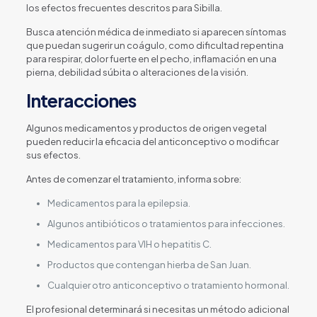
los efectos frecuentes descritos para Sibilla.
Busca atención médica de inmediato si aparecen síntomas
que puedan sugerir un coágulo, como dificultad repentina
para respirar, dolor fuerte en el pecho, inflamación en una
pierna, debilidad súbita o alteraciones de la visión.
Interacciones
Algunos medicamentos y productos de origen vegetal
pueden reducir la eficacia del anticonceptivo o modificar
sus efectos.
Antes de comenzar el tratamiento, informa sobre:
Medicamentos para la epilepsia.
Algunos antibióticos o tratamientos para infecciones.
Medicamentos para VIH o hepatitis C.
Productos que contengan hierba de San Juan.
Cualquier otro anticonceptivo o tratamiento hormonal.
El profesional determinará si necesitas un método adicional