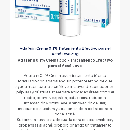
Adaferin Crema 0.1% Tratamiento Efectivo para el
Acné Leve 30g
Adaferin 0.1% Crema 30g – Tratamiento Efectivo
para el Acné Leve
Adaferin 0.1% Crema es un tratamiento tópico
formulado con adapaleno, un potente retinoide que
ayuda a combatir el acné leve, incluyendo comedones,
pápulas y pústulas. Ideal para aplicar en áreas como el
rostro, pecho y espalda, esta crema reduce la
inflamación y promueve la renovación celular,
mejorando la textura y apariencia de la piel afectada
por el acné.
Su fórmula suave es adecuada para pieles sensibles y
propensas al acné, proporcionando un tratamiento