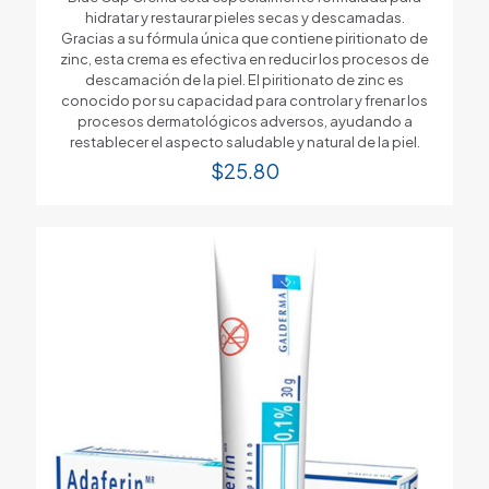
hidratar y restaurar pieles secas y descamadas.
Gracias a su fórmula única que contiene piritionato de
zinc, esta crema es efectiva en reducir los procesos de
descamación de la piel. El piritionato de zinc es
conocido por su capacidad para controlar y frenar los
procesos dermatológicos adversos, ayudando a
restablecer el aspecto saludable y natural de la piel.
$
25.80