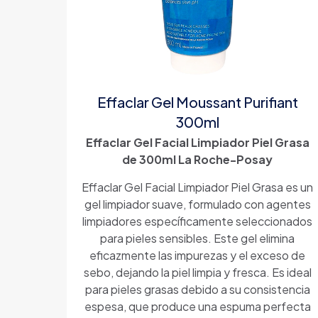
Effaclar Gel Moussant Purifiant
300ml
Effaclar Gel Facial Limpiador Piel Grasa
de 300ml La Roche-Posay
Effaclar Gel Facial Limpiador Piel Grasa es un
gel limpiador suave, formulado con agentes
limpiadores específicamente seleccionados
para pieles sensibles. Este gel elimina
eficazmente las impurezas y el exceso de
sebo, dejando la piel limpia y fresca. Es ideal
para pieles grasas debido a su consistencia
espesa, que produce una espuma perfecta