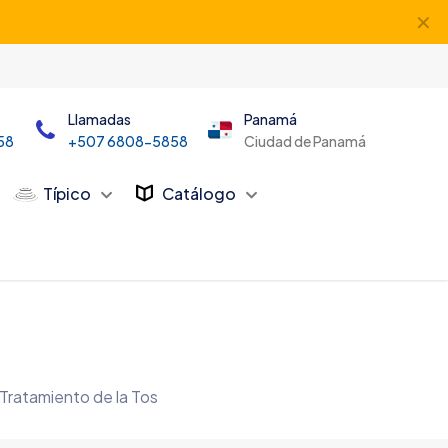
✕
Llamadas
Panamá
58
+507 6808-5858
Ciudad de Panamá
Típico
Catálogo
 Tratamiento de la Tos