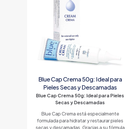
Blue Cap Crema 50g: Ideal para
Pieles Secas y Descamadas
Blue Cap Crema 50g: Ideal para Pieles
Secas y Descamadas
Blue Cap Crema está especialmente
formulada para hidratar y restaurar pieles
secas y descamadas. Gracias a su fórmula