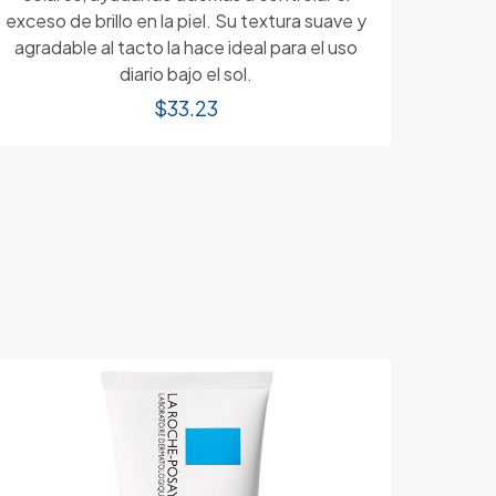
exceso de brillo en la piel. Su textura suave y
agradable al tacto la hace ideal para el uso
diario bajo el sol.
$
33.23