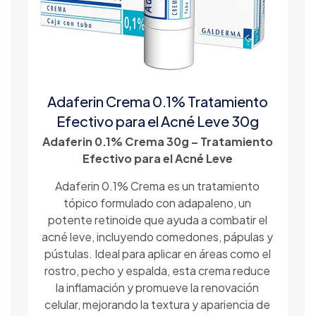
Adaferin Crema 0.1% Tratamiento
Efectivo para el Acné Leve 30g
Adaferin 0.1% Crema 30g – Tratamiento
Efectivo para el Acné Leve
Adaferin 0.1% Crema es un tratamiento
tópico formulado con adapaleno, un
potente retinoide que ayuda a combatir el
acné leve, incluyendo comedones, pápulas y
pústulas. Ideal para aplicar en áreas como el
rostro, pecho y espalda, esta crema reduce
la inflamación y promueve la renovación
celular, mejorando la textura y apariencia de