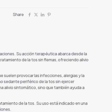
Share
aciones. Su acción terapéutica abarca desde la
atamiento de la tos sin flemas, ofreciendo alivio
ue suelen provocar las infecciones, alergias y la
mo sedante periférico de la tos sin ejercer
ona alivio sintomático, sino que también ayuda a
atamiento de la tos. Su uso está indicado en una
ciones.