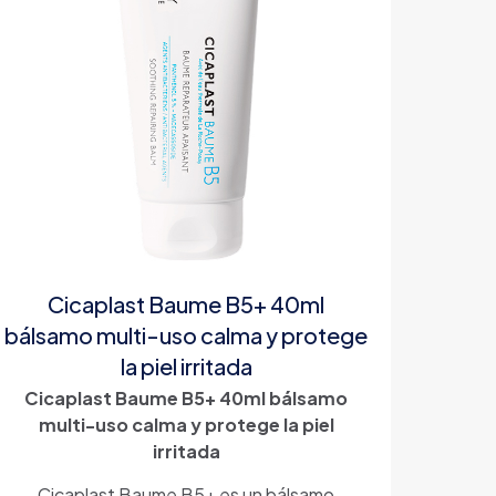
Cicaplast Baume B5+ 40ml
bálsamo multi-uso calma y protege
la piel irritada
Cicaplast Baume B5+ 40ml bálsamo
multi-uso calma y protege la piel
irritada
Cicaplast Baume B5+ es un bálsamo