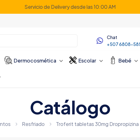
Servicio de Delivery desde las 10:00 AM
Chat
+507 6808-58
Dermocosmética
Escolar
Bebé
Catálogo
ntos
Resfriado
Troferit tabletas 30mg Dropropizina