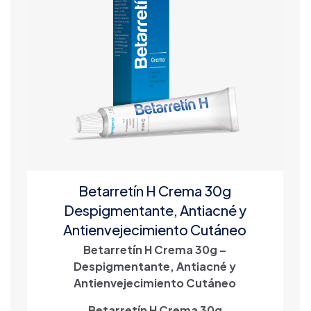
Betarretín H Crema 30g
Despigmentante, Antiacné y
Antienvejecimiento Cutáneo
Betarretín H Crema 30g –
Despigmentante, Antiacné y
Antienvejecimiento Cutáneo
Betarretín H Crema 30g