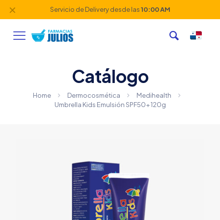
✕
Servicio de Delivery desde las
10:00 AM
Catálogo
Home
Dermocosmética
Medihealth
Umbrella Kids Emulsión SPF50+ 120g