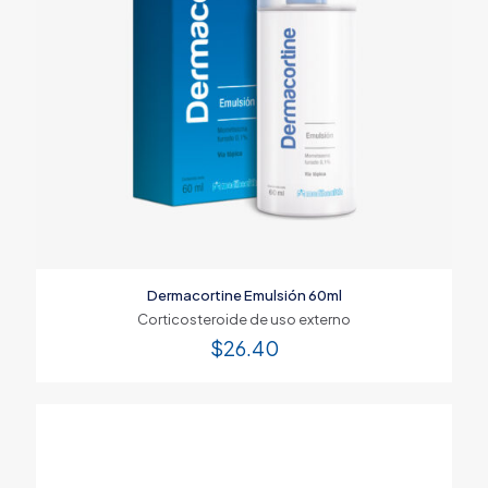
Dermacortine Emulsión 60ml
Corticosteroide de uso externo
$
26.40