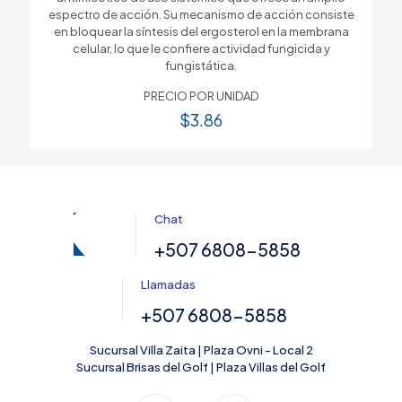
espectro de acción. Su mecanismo de acción consiste
en bloquear la síntesis del ergosterol en la membrana
celular, lo que le confiere actividad fungicida y
fungistática.
PRECIO POR UNIDAD
$
3.86
Chat
+507 6808-5858
Llamadas
+507 6808-5858
Sucursal Villa Zaita | Plaza Ovni - Local 2
Sucursal Brisas del Golf | Plaza Villas del Golf