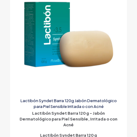
Lactibón Syndet Barra 120g Jabón Dermatológico
para Piel Sensible Irritada o con Acné
Lactibón Syndet Barra 120 g – Jabón
Dermatológico para Piel Sensible, Irritada o con
Acné
Lactibón Syndet Barra 120 g