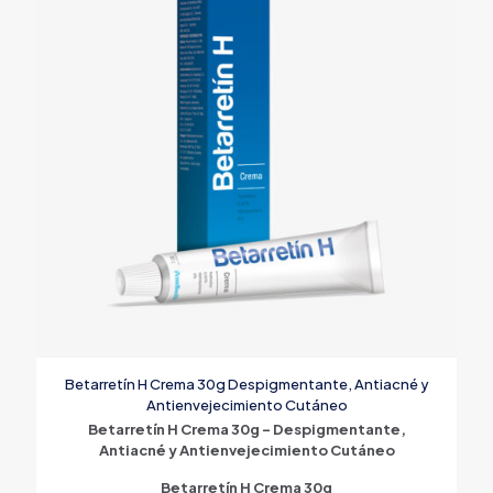
Betarretín H Crema 30g Despigmentante, Antiacné y
Antienvejecimiento Cutáneo
Betarretín H Crema 30g – Despigmentante,
Antiacné y Antienvejecimiento Cutáneo
Betarretín H Crema 30g