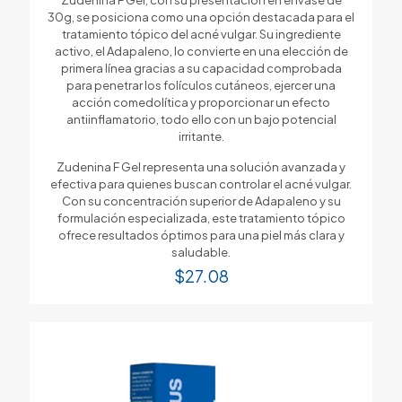
30g, se posiciona como una opción destacada para el
tratamiento tópico del acné vulgar. Su ingrediente
activo, el Adapaleno, lo convierte en una elección de
primera línea gracias a su capacidad comprobada
para penetrar los folículos cutáneos, ejercer una
acción comedolítica y proporcionar un efecto
antiinflamatorio, todo ello con un bajo potencial
irritante.
Zudenina F Gel representa una solución avanzada y
efectiva para quienes buscan controlar el acné vulgar.
Con su concentración superior de Adapaleno y su
formulación especializada, este tratamiento tópico
ofrece resultados óptimos para una piel más clara y
saludable.
$
27.08