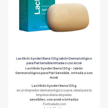
Lactibón Syndet Barra 120g Jabón Dermatológico
para Piel Sensible Irritada o con Acné
Lactibón Syndet Barra 120 g – Jabón
Dermatológico para Piel Sensible, Irritada o con
Acné
Lactibón Syndet Barra 120 g
es un limpiador dermatológico suave, ideal para la
limpieza diaria de pieles
sensibles, con acné o irritadas
. Formulado con