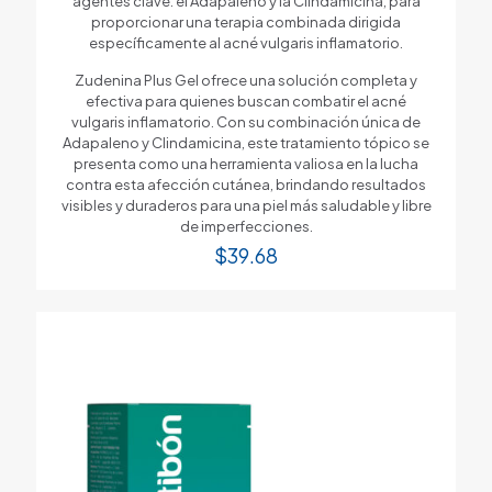
agentes clave: el Adapaleno y la Clindamicina, para
proporcionar una terapia combinada dirigida
específicamente al acné vulgaris inflamatorio.
Zudenina Plus Gel ofrece una solución completa y
efectiva para quienes buscan combatir el acné
vulgaris inflamatorio. Con su combinación única de
Adapaleno y Clindamicina, este tratamiento tópico se
presenta como una herramienta valiosa en la lucha
contra esta afección cutánea, brindando resultados
visibles y duraderos para una piel más saludable y libre
de imperfecciones.
$
39.68