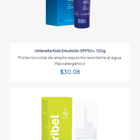
Umbrella Kids Emulsión SPF50+ 120g
Protector solar de amplio espectro resistente al agua.
Hipoalergénico
$
30.08