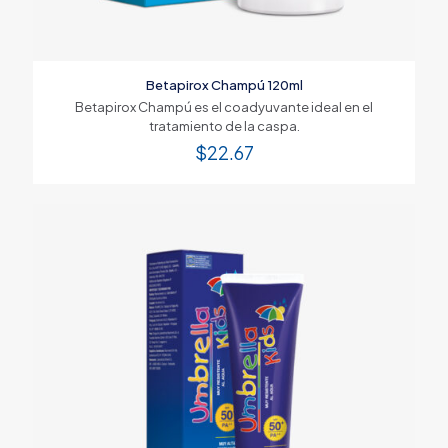
Betapirox Champú 120ml
Betapirox Champú es el coadyuvante ideal en el
tratamiento de la caspa.
$
22.67