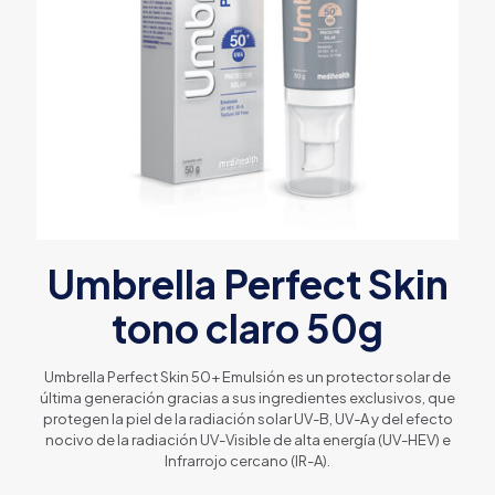
Umbrella Perfect Skin
tono claro 50g
Umbrella Perfect Skin 50+ Emulsión es un protector solar de
última generación gracias a sus ingredientes exclusivos, que
protegen la piel de la radiación solar UV-B, UV-A y del efecto
nocivo de la radiación UV-Visible de alta energía (UV-HEV) e
Infrarrojo cercano (IR-A).