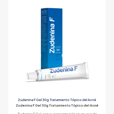
Zudenina F Gel 30g Tratamiento Tópico del Acné
Zudenina F Gel 30g Tratamiento Tópico del Acné
Zudenina F Gel, con su presentación en envase de