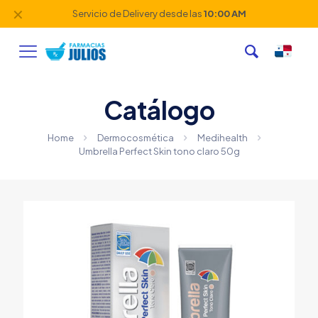
✕
Servicio de Delivery desde las
10:00 AM
Catálogo
Home
Dermocosmética
Medihealth
Umbrella Perfect Skin tono claro 50g