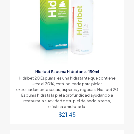
Hidribet Espuma Hidratante 150ml
Hidribet 20 Espuma, es una hidratante que contiene
Urea al 20%, está indicada para pieles
extremadamente secas, ásperas y rugosas. Hidribet 20
Espuma hidrata la piel a profundidad ayudando a
restaurar la suavidad de tu piel dejándola tersa,
elástica e hidratada.
$
21.45