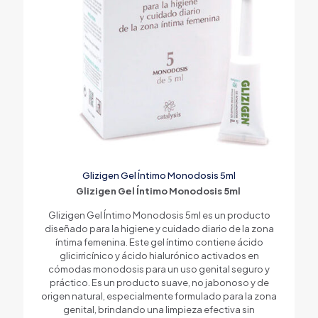
Glizigen Gel Íntimo Monodosis 5ml
Glizigen Gel Íntimo Monodosis 5ml
Glizigen Gel Íntimo Monodosis 5ml es un producto
diseñado para la higiene y cuidado diario de la zona
íntima femenina. Este gel íntimo contiene ácido
glicirricínico y ácido hialurónico activados en
cómodas monodosis para un uso genital seguro y
práctico. Es un producto suave, no jabonoso y de
origen natural, especialmente formulado para la zona
genital, brindando una limpieza efectiva sin