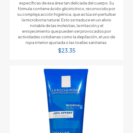
específicas de esa área tan delicada del cuerpo. Su
fórmula contiene ácido glicirricínico, reconocido por
su compleja acción higiénica, que actúa sin perturbar
la microbiota natural. Esto se traduce en un alivio
notable de las molestias, la irritación y el
enrojecimiento que pueden ser provocados por
actividades cotidianas como la depilación, el uso de
ropa interior ajustada o las toallas sanitarias.
$
23.35