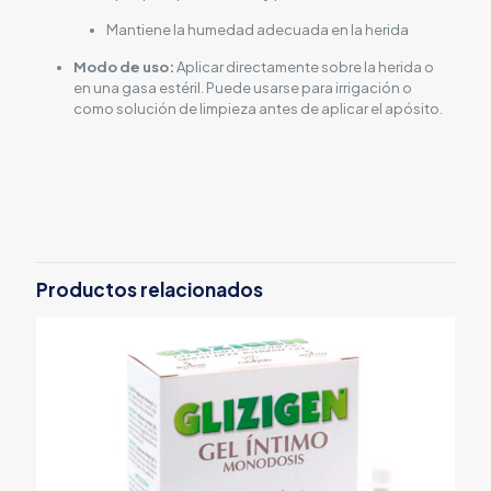
Mantiene la humedad adecuada en la herida
Modo de uso:
Aplicar directamente sobre la herida o
en una gasa estéril. Puede usarse para irrigación o
como solución de limpieza antes de aplicar el apósito.
Productos relacionados