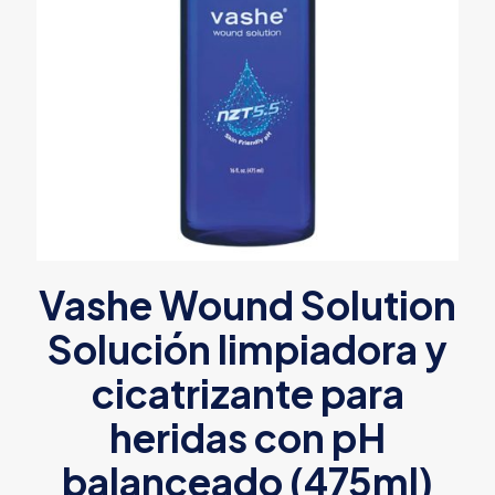
Vashe Wound Solution
Solución limpiadora y
cicatrizante para
heridas con pH
balanceado (475ml)