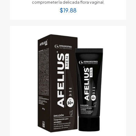
comprometer la delicada flora vaginal.
$
19.88