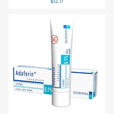
$
12.17