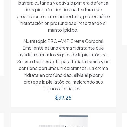
barrera cutánea y activa la primera defensa
de la piel, ofreciendo una textura que
proporciona confort inmediato, protección e
hidratación en profundidad, reforzando el
manto lipídico.
Nutratopic PRO-AMP Crema Corporal
Emoliente es una crema hidratante que
ayuda a calmar los signos de la piel atópica.
Su uso diario es apto para toda la familia y no
contiene perfumes ni colorantes. La crema
hidrata en profundidad, alivia el picor y
protege la piel atópica, mejorando sus
signos asociados.
$
39.26