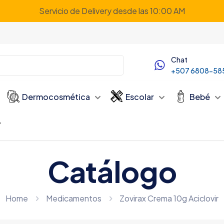
Servicio de Delivery desde las 10:00 AM
Chat
+507 6808-58
Dermocosmética
Escolar
Bebé
Catálogo
Home
Medicamentos
Zovirax Crema 10g Aciclovir