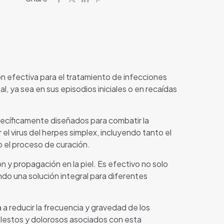
n efectiva para el tratamiento de infecciones
, ya sea en sus episodios iniciales o en recaídas
pecíficamente diseñados para combatir la
el virus del herpes simplex, incluyendo tanto el
do el proceso de curación.
ón y propagación en la piel. Es efectivo no solo
iendo una solución integral para diferentes
 a reducir la frecuencia y gravedad de los
molestos y dolorosos asociados con esta