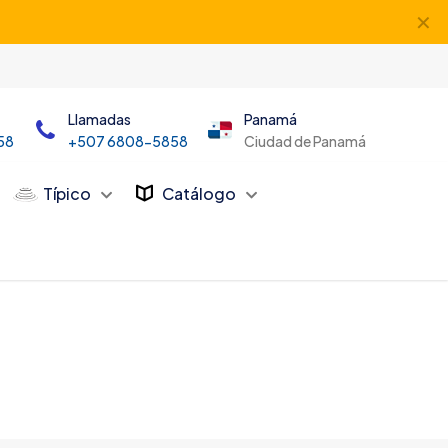
✕
Llamadas
Panamá
58
+507 6808-5858
Ciudad de Panamá
Típico
Catálogo