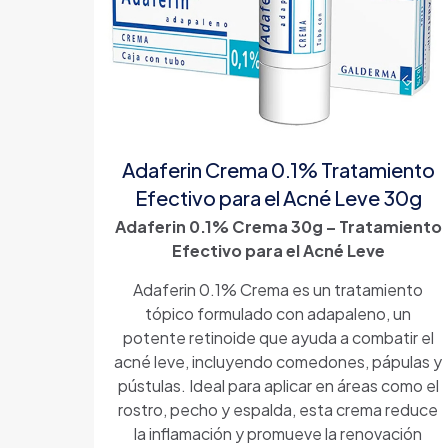
Adaferin Crema 0.1% Tratamiento
Efectivo para el Acné Leve 30g
Adaferin 0.1% Crema 30g – Tratamiento
Efectivo para el Acné Leve
Adaferin 0.1% Crema es un tratamiento
tópico formulado con adapaleno, un
potente retinoide que ayuda a combatir el
acné leve, incluyendo comedones, pápulas y
pústulas. Ideal para aplicar en áreas como el
rostro, pecho y espalda, esta crema reduce
la inflamación y promueve la renovación