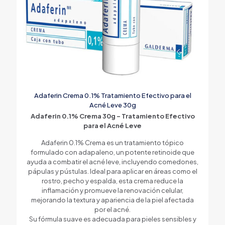
Adaferin Crema 0.1% Tratamiento Efectivo para el
Acné Leve 30g
Adaferin 0.1% Crema 30g – Tratamiento Efectivo
para el Acné Leve
Adaferin 0.1% Crema es un tratamiento tópico
formulado con adapaleno, un potente retinoide que
ayuda a combatir el acné leve, incluyendo comedones,
pápulas y pústulas. Ideal para aplicar en áreas como el
rostro, pecho y espalda, esta crema reduce la
inflamación y promueve la renovación celular,
mejorando la textura y apariencia de la piel afectada
por el acné.
Su fórmula suave es adecuada para pieles sensibles y