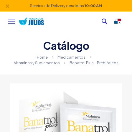
✕
Servicio de Delivery desde las
10:00 AM
Catálogo
Home
Medicamentos
Vitaminas y Suplementos
Banatrol Plus – Prebióticos