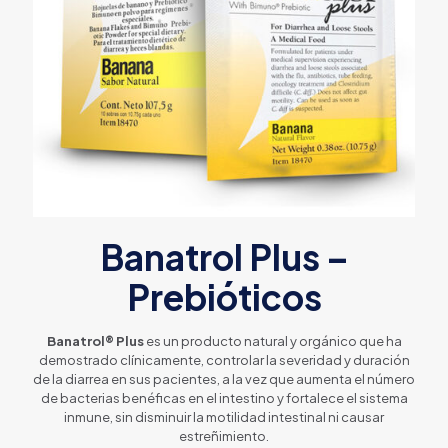
Banatrol Plus –
Prebióticos
Banatrol® Plus
es un producto natural y orgánico que ha
demostrado clínicamente, controlar la severidad y duración
de la diarrea en sus pacientes, a la vez que aumenta el número
de bacterias benéficas en el intestino y fortalece el sistema
inmune, sin disminuir la motilidad intestinal ni causar
estreñimiento.