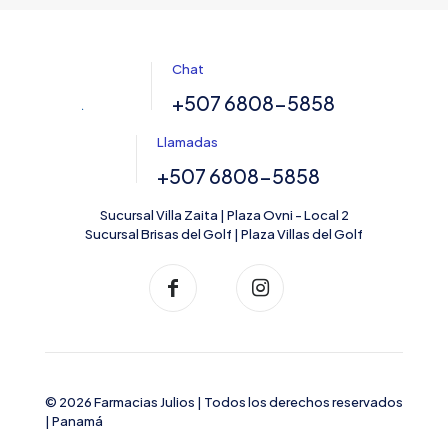
Chat
+507 6808-5858
Llamadas
+507 6808-5858
Sucursal Villa Zaita | Plaza Ovni - Local 2
Sucursal Brisas del Golf | Plaza Villas del Golf
© 2026 Farmacias Julios | Todos los derechos reservados
| Panamá