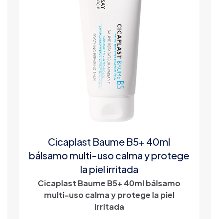
Cicaplast Baume B5+ 40ml
bálsamo multi-uso calma y protege
la piel irritada
Cicaplast Baume B5+ 40ml bálsamo
multi-uso calma y protege la piel
irritada