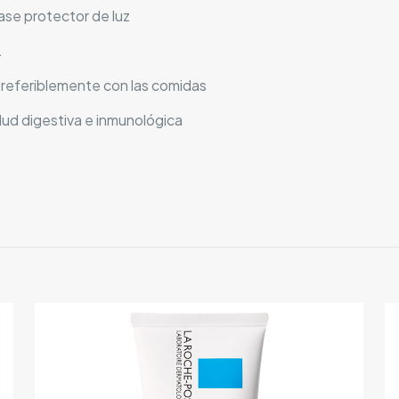
se protector de luz
.
 preferiblemente con las comidas
alud digestiva e inmunológica