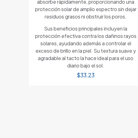
absorbe rápidamente, proporcionando una
protección solar de amplio espectro sin dejar
residuos grasos ni obstruir los poros.
Sus beneficios principales incluyen la
protección efectiva contra los dañinos rayos
solares, ayudando además a controlar el
exceso de brillo en la piel. Su textura suave y
agradable al tacto la hace ideal para el uso
diario bajo el sol.
$
33.23