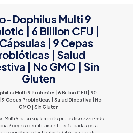
o-Dophilus Multi 9
iotic | 6 Billion CFU |
Cápsulas | 9 Cepas
robióticas | Salud
stiva | No GMO | Sin
Gluten
ilus Multi 9 Probiotic | 6 Billion CFU | 90
 9 Cepas Probióticas | Salud Digestiva | No
GMO | Sin Gluten
s Multi 9 es un suplemento probiótico avanzado
ina 9 cepas científicamente estudiadas para
 un equilibrio intestinal saludable, mejorar la