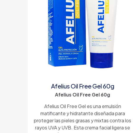
Afelius Oil Free Gel 60g
Afelius Oil Free Gel 60g
Afelius Oil Free Gel es una emulsión
matificante y hidratante diseñada para
proteger las pieles grasas y mixtas contra los
rayos UVA y UVB. Esta crema facial ligera se