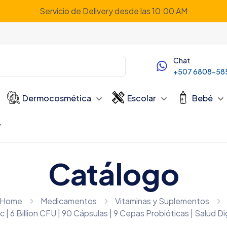
Servicio de Delivery desde las 10:00 AM
Chat
+507 6808-58
Dermocosmética
Escolar
Bebé
Catálogo
Home
Medicamentos
Vitaminas y Suplementos
c | 6 Billion CFU | 90 Cápsulas | 9 Cepas Probióticas | Salud D