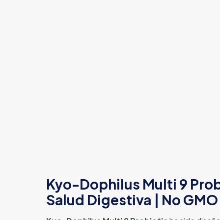
Kyo-Dophilus Multi 9 Probi
Salud Digestiva | No GMO 