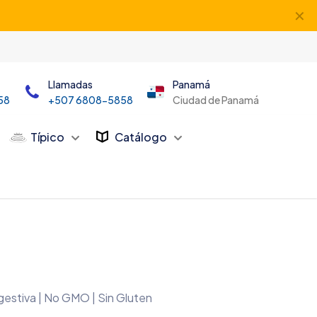
✕
Llamadas
Panamá
58
+507 6808-5858
Ciudad de Panamá
Típico
Catálogo
igestiva | No GMO | Sin Gluten