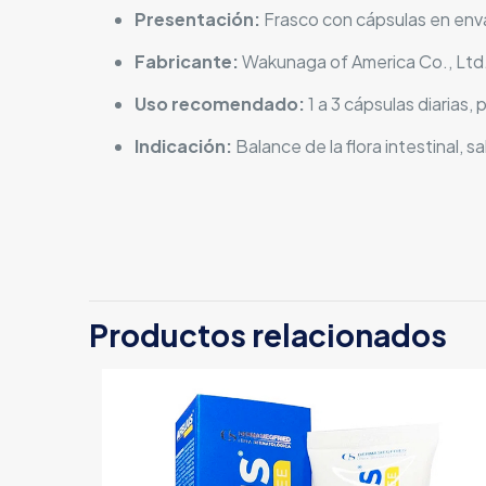
Presentación:
Frasco con cápsulas en enva
Fabricante:
Wakunaga of America Co., Ltd
Uso recomendado:
1 a 3 cápsulas diarias,
Indicación:
Balance de la flora intestinal, s
Productos relacionados