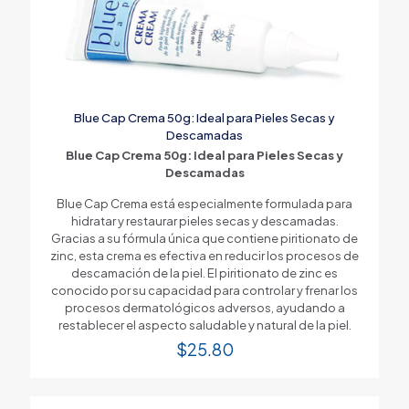
Blue Cap Crema 50g: Ideal para Pieles Secas y
Descamadas
Blue Cap Crema 50g: Ideal para Pieles Secas y
Descamadas
Blue Cap Crema está especialmente formulada para
hidratar y restaurar pieles secas y descamadas.
Gracias a su fórmula única que contiene piritionato de
zinc, esta crema es efectiva en reducir los procesos de
descamación de la piel. El piritionato de zinc es
conocido por su capacidad para controlar y frenar los
procesos dermatológicos adversos, ayudando a
restablecer el aspecto saludable y natural de la piel.
$
25.80