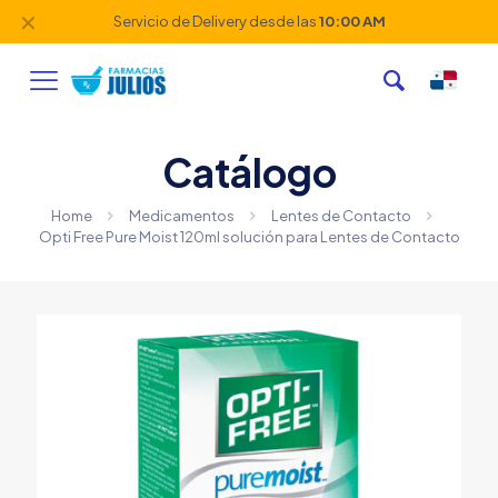
✕
Servicio de Delivery desde las
10:00 AM
Catálogo
Home
Medicamentos
Lentes de Contacto
Opti Free Pure Moist 120ml solución para Lentes de Contacto