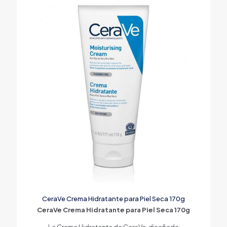
CeraVe Crema Hidratante para Piel Seca 170g
CeraVe Crema Hidratante para Piel Seca 170g
La Crema Hidratante de CeraVe, diseñada