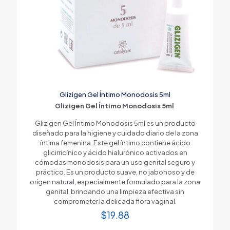
Glizigen Gel Íntimo Monodosis 5ml
Glizigen Gel Íntimo Monodosis 5ml
Glizigen Gel Íntimo Monodosis 5ml es un producto
diseñado para la higiene y cuidado diario de la zona
íntima femenina. Este gel íntimo contiene ácido
glicirricínico y ácido hialurónico activados en
cómodas monodosis para un uso genital seguro y
práctico. Es un producto suave, no jabonoso y de
origen natural, especialmente formulado para la zona
genital, brindando una limpieza efectiva sin
comprometer la delicada flora vaginal.
$
19.88