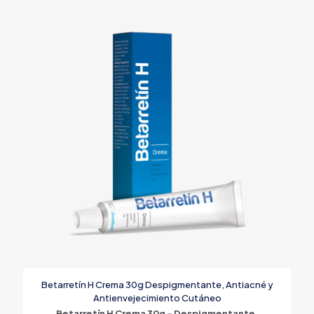
Betarretín H Crema 30g Despigmentante, Antiacné y
Antienvejecimiento Cutáneo
Betarretín H Crema 30g – Despigmentante,