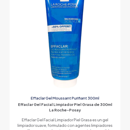
Effaclar Gel Moussant Purifiant 300ml
Effaclar Gel Facial Limpiador Piel Grasa de 300ml
La Roche-Posay
Effaclar Gel Facial Limpiador Piel Grasa es un gel
limpiador suave, formulado con agentes limpiadores