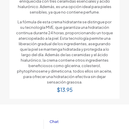
enriquecida con tres ceramidas esenciales y ácido
hialurónico. Además, es una opción ideal para pieles
sensibles, ya que no contiene perfume.
La fórmula de esta crema hidratante se distingue por
su tecnología MVE, que garantiza una hidratación
continua durante 24 horas, proporcionando un toque
aterciopelado a la piel. Esta tecnología permite una
liberación gradual de los ingredientes, asegurando
que la piel se mantenga hidratada y protegida a lo
largo del día. Además de las ceramidas y el ácido
hialurónico, la crema contiene otros ingredientes
beneficiosos como glicerina, colesterol,
phytophinosene y dimeticona, todos ellos sin aceite,
para ofrecer una hidratación efectiva sin dejar
sensación grasosa.
$
13.95
Chat