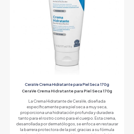
CeraVe Crema Hidratante para Piel Seca 170g
CeraVe Crema Hidratante para Piel Seca 170g
La Crema Hidratante de CeraVe, diseñada
específicamente para piel seca a muy seca,
proporciona una hidratación profunda y duradera
tanto para el rostro como para el cuerpo. Esta crema,
desarrollada por dermatólogos, se enfoca en restaurar
la barrera protectora de la piel, gracias a su fórmula