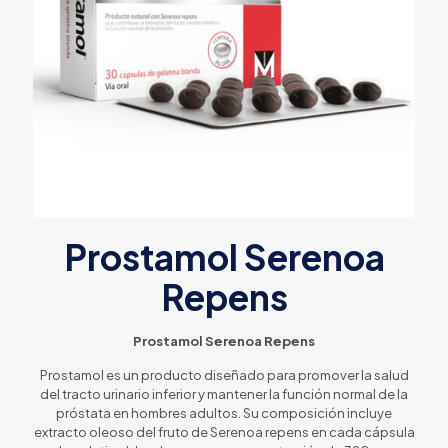
Prostamol Serenoa
Repens
Prostamol Serenoa Repens
Prostamol es un producto diseñado para promover la salud
del tracto urinario inferior y mantener la función normal de la
próstata en hombres adultos. Su composición incluye
extracto oleoso del fruto de Serenoa repens en cada cápsula