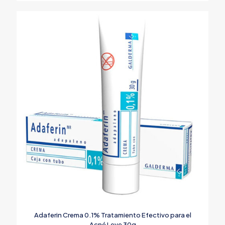
Adaferin Crema 0.1% Tratamiento Efectivo para el
Acné Leve 30g