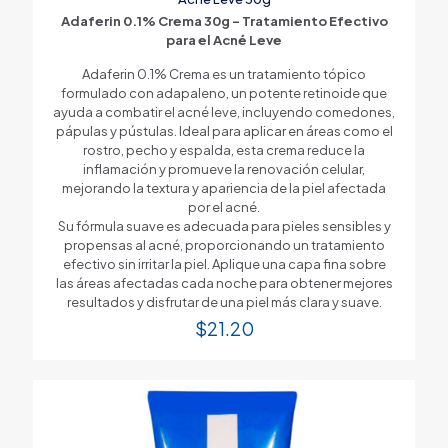
Adaferin 0.1% Crema 30g – Tratamiento Efectivo
para el Acné Leve
Adaferin 0.1% Crema es un tratamiento tópico
formulado con adapaleno, un potente retinoide que
ayuda a combatir el acné leve, incluyendo comedones,
pápulas y pústulas. Ideal para aplicar en áreas como el
rostro, pecho y espalda, esta crema reduce la
inflamación y promueve la renovación celular,
mejorando la textura y apariencia de la piel afectada
por el acné.
Su fórmula suave es adecuada para pieles sensibles y
propensas al acné, proporcionando un tratamiento
efectivo sin irritar la piel. Aplique una capa fina sobre
las áreas afectadas cada noche para obtener mejores
resultados y disfrutar de una piel más clara y suave.
$
21.20