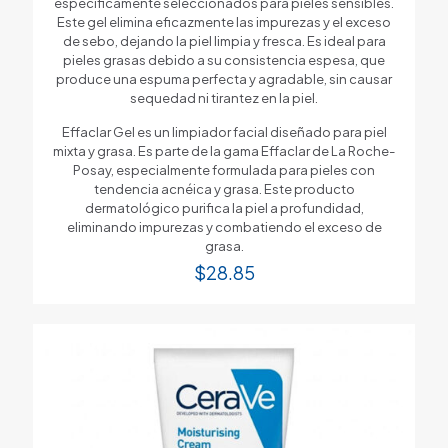
específicamente seleccionados para pieles sensibles.
Este gel elimina eficazmente las impurezas y el exceso
de sebo, dejando la piel limpia y fresca. Es ideal para
pieles grasas debido a su consistencia espesa, que
produce una espuma perfecta y agradable, sin causar
sequedad ni tirantez en la piel.
Effaclar Gel es un limpiador facial diseñado para piel
mixta y grasa. Es parte de la gama Effaclar de La Roche-
Posay, especialmente formulada para pieles con
tendencia acnéica y grasa. Este producto
dermatológico purifica la piel a profundidad,
eliminando impurezas y combatiendo el exceso de
grasa.
$
28.85