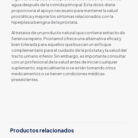
agua después de la comida principal. Esta dosis diaria
proporciona el apoyo necesario para mantener la salud
prostática y mejorar los síntomas relacionados con la
hiperplasia benigna de la próstata.
Al tratarse de un producto natural que contiene extracto de
Serenoa repens, Prostamol ofrece una alternativa eficaz y
bien tolerada para aquellos que buscan un enfoque
complementario para el cuidado de la próstata y la salud del
tracto urinario inferior. Sin embargo, es importante consultar
con un profesional de la salud antes de iniciar cualquier
suplemento, especialmente si se están tomando otros
medicamentos o se tienen condiciones médicas
preexistentes.
Productos relacionados