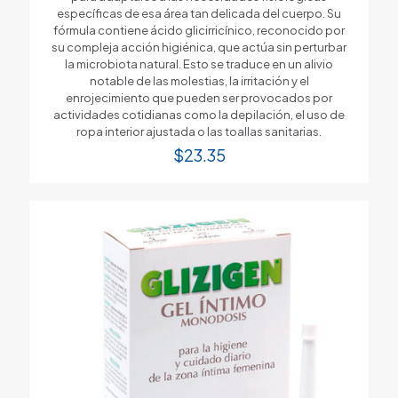
específicas de esa área tan delicada del cuerpo. Su
fórmula contiene ácido glicirricínico, reconocido por
su compleja acción higiénica, que actúa sin perturbar
la microbiota natural. Esto se traduce en un alivio
notable de las molestias, la irritación y el
enrojecimiento que pueden ser provocados por
actividades cotidianas como la depilación, el uso de
ropa interior ajustada o las toallas sanitarias.
$
23.35