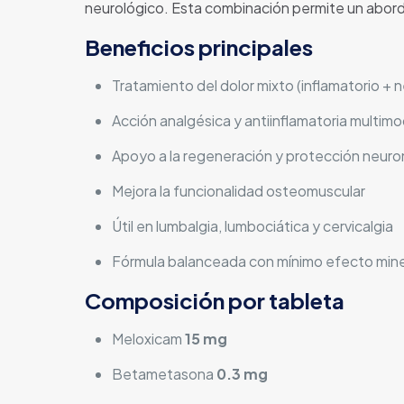
neurológico. Esta combinación permite un abordaje
Beneficios principales
Tratamiento del dolor mixto (inflamatorio + n
Acción analgésica y antiinflamatoria multimo
Apoyo a la regeneración y protección neuro
Mejora la funcionalidad osteomuscular
Útil en lumbalgia, lumbociática y cervicalgia
Fórmula balanceada con mínimo efecto mine
Composición por tableta
Meloxicam
15 mg
Betametasona
0.3 mg