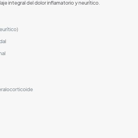
 integral del dolor inflamatorio y neurítico.
eurítico)
dal
nal
ralocorticoide