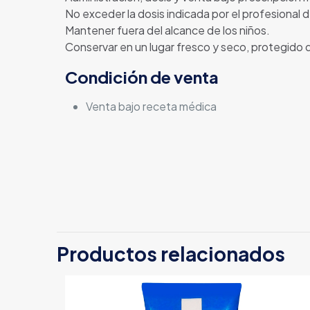
No exceder la dosis indicada por el profesional de
Mantener fuera del alcance de los niños.
Conservar en un lugar fresco y seco, protegido d
Condición de venta
Venta bajo receta médica
Productos relacionados