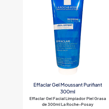
Effaclar Gel Moussant Purifiant
300ml
Effaclar Gel Facial Limpiador Piel Grasa
de 300ml La Roche-Posay