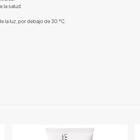
 la salud.
e la luz, por debajo de 30 °C.