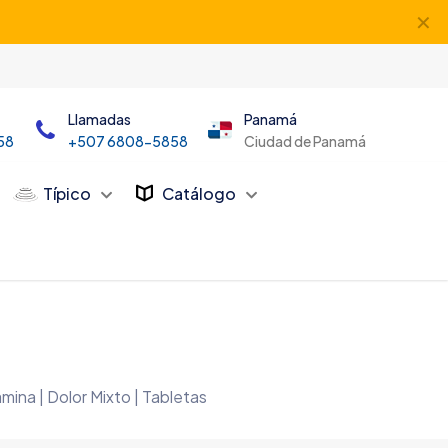
✕
Llamadas
Panamá
58
+507 6808-5858
Ciudad de Panamá
Típico
Catálogo
ina | Dolor Mixto | Tabletas