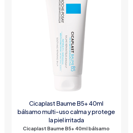
Cicaplast Baume B5+ 40ml
bálsamo multi-uso calma y protege
la piel irritada
Cicaplast Baume B5+ 40ml bálsamo