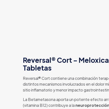
Reversal® Cort – Meloxic
Tabletas
Reversal® Cort contiene una combinación tera
distintos mecanismos involucrados en el dolor mi
sitio inflamatorio y menor impacto gastrointestin
La Betametasona aporta un potente efecto antii
(vitamina B12) contribuye a la
neuroprotección,