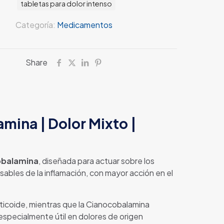
tabletas para dolor intenso
Categoría:
Medicamentos
Share
ina | Dolor Mixto |
obalamina
, diseñada para actuar sobre los
sables de la inflamación, con mayor acción en el
ticoide, mientras que la Cianocobalamina
 especialmente útil en dolores de origen