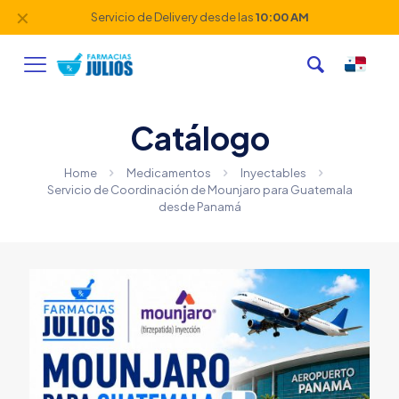
✕
Servicio de Delivery desde las
10:00 AM
Catálogo
Home
Medicamentos
Inyectables
Servicio de Coordinación de Mounjaro para Guatemala
desde Panamá