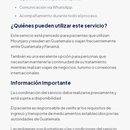
Comunicación vía WhatsApp.
Acompañamiento durante todo el proceso.
¿Quiénes pueden utilizar este servicio?
Este servicio está pensado para pacientes que utilizan
Mounjaro y residen en Guatemala o viajan frecuentemente
entre Guatemala y Panamá.
También es una excelente opción para personas que
necesitan mantener la continuidad de su tratamiento
mientras realizan viajes de negocios, turismo o conexiones
internacionales.
Información Importante
La coordinación del servicio debe realizarse previamente y
está sujeta a disponibilidad.
El paciente es responsable de verificar los requisitos de
ingreso y transporte de medicamentos establecidos por las
autoridades de Guatemala.
Las imágenes son ilustrativas y las condiciones del servicio