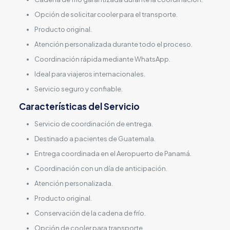
Opción de solicitar cooler para el transporte.
Producto original.
Atención personalizada durante todo el proceso.
Coordinación rápida mediante WhatsApp.
Ideal para viajeros internacionales.
Servicio seguro y confiable.
Características del Servicio
Servicio de coordinación de entrega.
Destinado a pacientes de Guatemala.
Entrega coordinada en el Aeropuerto de Panamá.
Coordinación con un día de anticipación.
Atención personalizada.
Producto original.
Conservación de la cadena de frío.
Opción de cooler para transporte.