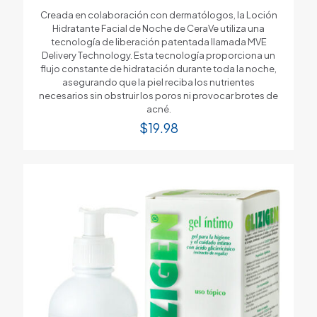
Creada en colaboración con dermatólogos, la Loción
Hidratante Facial de Noche de CeraVe utiliza una
tecnología de liberación patentada llamada MVE
Delivery Technology. Esta tecnología proporciona un
flujo constante de hidratación durante toda la noche,
asegurando que la piel reciba los nutrientes
necesarios sin obstruir los poros ni provocar brotes de
acné.
$
19.98