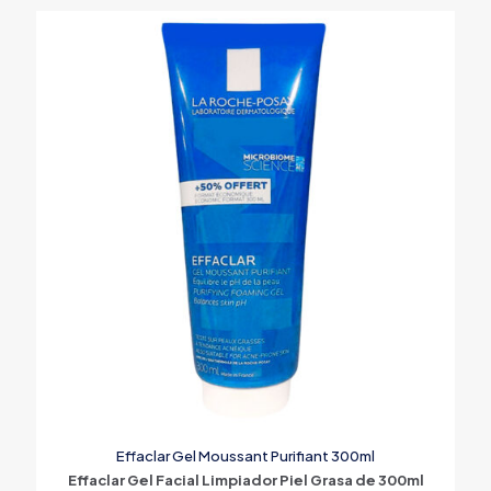
Effaclar Gel Moussant Purifiant 300ml
Effaclar Gel Facial Limpiador Piel Grasa de 300ml