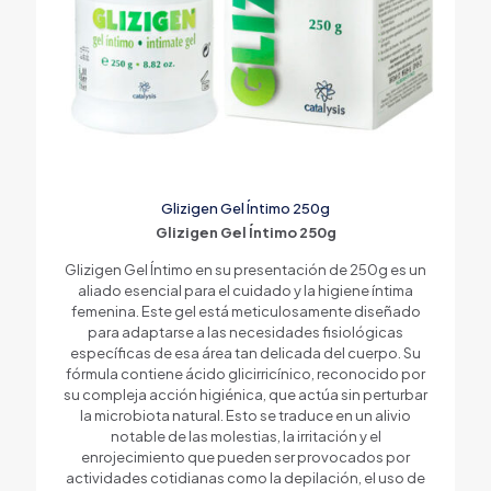
Glizigen Gel Íntimo 250g
Glizigen Gel Íntimo 250g
Glizigen Gel Íntimo en su presentación de 250g es un
aliado esencial para el cuidado y la higiene íntima
femenina. Este gel está meticulosamente diseñado
para adaptarse a las necesidades fisiológicas
específicas de esa área tan delicada del cuerpo. Su
fórmula contiene ácido glicirricínico, reconocido por
su compleja acción higiénica, que actúa sin perturbar
la microbiota natural. Esto se traduce en un alivio
notable de las molestias, la irritación y el
enrojecimiento que pueden ser provocados por
actividades cotidianas como la depilación, el uso de