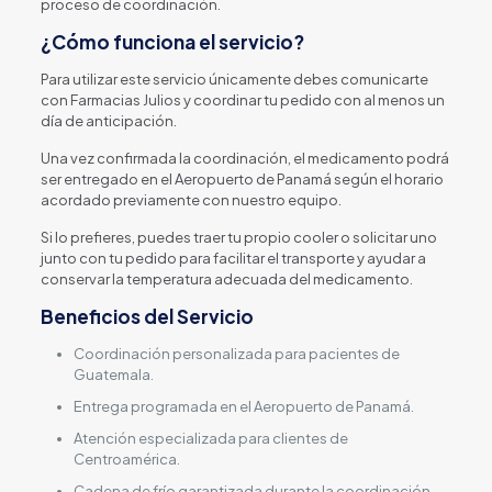
proceso de coordinación.
¿Cómo funciona el servicio?
Para utilizar este servicio únicamente debes comunicarte
con Farmacias Julios y coordinar tu pedido con al menos un
día de anticipación.
Una vez confirmada la coordinación, el medicamento podrá
ser entregado en el Aeropuerto de Panamá según el horario
acordado previamente con nuestro equipo.
Si lo prefieres, puedes traer tu propio cooler o solicitar uno
junto con tu pedido para facilitar el transporte y ayudar a
conservar la temperatura adecuada del medicamento.
Beneficios del Servicio
Coordinación personalizada para pacientes de
Guatemala.
Entrega programada en el Aeropuerto de Panamá.
Atención especializada para clientes de
Centroamérica.
Cadena de frío garantizada durante la coordinación.