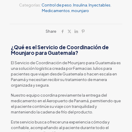
Categorías:
Control de peso
,
Insulina
,
Inyectables
,
Medicamentos
,
mounjaro
Share
¿Qué es el Servicio de Coordinación de
Mounjaro para Guatemala?
El Servicio de Coordinación de Mounjaro para Guatemala es
una solución logística creada por Farmacias Julios para
pacientes que viajan desde Guatemala o hacen escala en
Panamá y necesitan recibir su tratamiento de manera
organizada y segura.
Nuestro equipo coordina previamente la entrega del
medicamento en el Aeropuerto de Panamá, permitiendo que
el paciente continúe su viaje con tranquilidad y
manteniendo la cadena de frío del producto.
Este servicio busca ofrecer una experiencia cómoda y
confiable, acompañando al paciente durante todo el