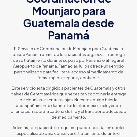
Mounjaro para
Guatemala desde
Panamá
El Servicio de Coordinación de Mounjaro para Guatemala
desde Panamá permite a los pacientes organizar la entrega
de su tratamiento durante su paso por Panamá o al llegar al
Aeropuerto de Panamá. Farmacias Julios ofrece un servicio
personalizado para facilitar el acceso al medicamento de
forma rápida, segura y confiable.
Este servicio está dirigido a pacientes de Guatemala y otros
países de Centroamérica que necesitan coordinar la entrega
de Mounjaro mientras viajan. Nuestro equipo brinda
acompañamiento durante todo el proceso, incluyendo
orientación sobre la cadena de frío y el transporte adecuado
del medicamento.
Además, si el paciente lo requiere, puede solicitar un cooler
especializado para conservar el tratamiento durante el