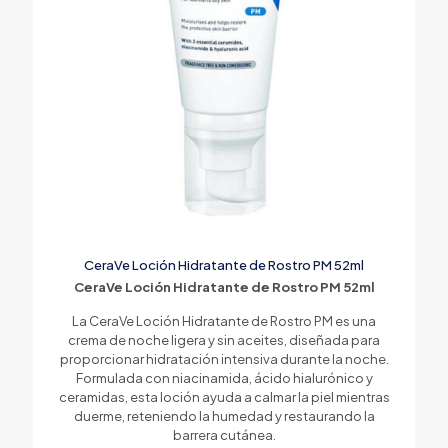
CeraVe Loción Hidratante de Rostro PM 52ml
CeraVe Loción Hidratante de Rostro PM 52ml
La CeraVe Loción Hidratante de Rostro PM es una
crema de noche ligera y sin aceites, diseñada para
proporcionar hidratación intensiva durante la noche.
Formulada con niacinamida, ácido hialurónico y
ceramidas, esta loción ayuda a calmar la piel mientras
duerme, reteniendo la humedad y restaurando la
barrera cutánea.