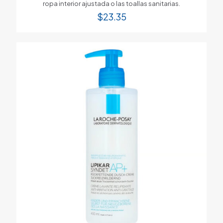
ropa interior ajustada o las toallas sanitarias.
$
23.35