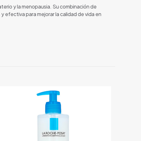
materio y la menopausia. Su combinación de
 efectiva para mejorar la calidad de vida en