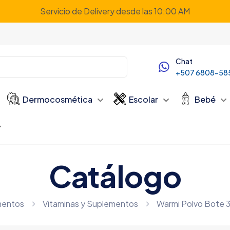
Servicio de Delivery desde las 10:00 AM
Chat
+507 6808-58
Dermocosmética
Escolar
Bebé
Catálogo
mentos
Vitaminas y Suplementos
Warmi Polvo Bote 3