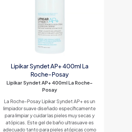
Lipikar Syndet AP+ 400ml La
Roche-Posay
Lipikar Syndet AP+ 400ml La Roche-
Posay
La Roche-Posay Lipikar Syndet AP+ es un
limpiador suave diseñado específicamente
para limpiar y cuidar las pieles muy secas y
atópicas. Este gel de baño ultrasuave es
adecuado tanto para pieles atópicas como