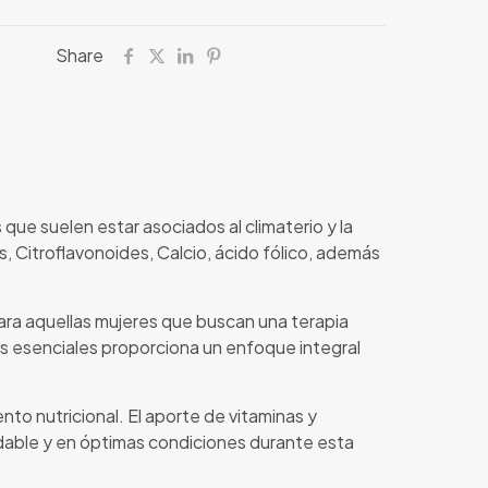
Share
ue suelen estar asociados al climaterio y la
 Citroflavonoides, Calcio, ácido fólico, además
ra aquellas mujeres que buscan una terapia
tes esenciales proporciona un enfoque integral
to nutricional. El aporte de vitaminas y
udable y en óptimas condiciones durante esta