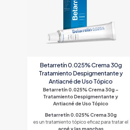
Betarretín 0.025% Crema 30g
Tratamiento Despigmentante y
Antiacné de Uso Tópico
Betarretín 0.025% Crema 30g –
Tratamiento Despigmentante y
Antiacné de Uso Tópico
Betarretín 0.025% Crema 30g
es un tratamiento tópico eficaz para tratar el
acné y las manchas