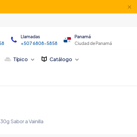
✕
Llamadas
Panamá
58
+507 6808-5858
Ciudad de Panamá
Típico
Catálogo
30g Sabor a Vainilla