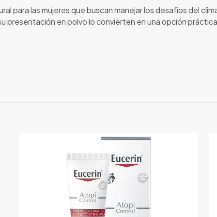
ral para las mujeres que buscan manejar los desafíos del cli
presentación en polvo lo convierten en una opción práctica y