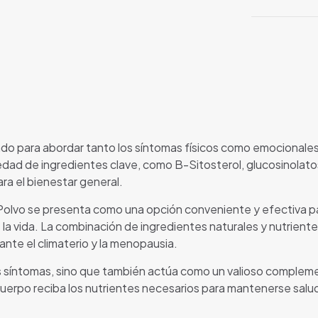
do para abordar tanto los síntomas físicos como emocionales q
dad de ingredientes clave, como B-Sitosterol, glucosinolatos,
ra el bienestar general.
olvo se presenta como una opción conveniente y efectiva pa
de la vida. La combinación de ingredientes naturales y nutrien
rante el climaterio y la menopausia.
los síntomas, sino que también actúa como un valioso complemen
 cuerpo reciba los nutrientes necesarios para mantenerse sal