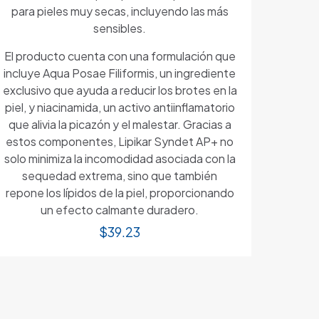
para pieles muy secas, incluyendo las más
sensibles.
El producto cuenta con una formulación que
incluye Aqua Posae Filiformis, un ingrediente
exclusivo que ayuda a reducir los brotes en la
piel, y niacinamida, un activo antiinflamatorio
que alivia la picazón y el malestar. Gracias a
estos componentes, Lipikar Syndet AP+ no
solo minimiza la incomodidad asociada con la
sequedad extrema, sino que también
repone los lípidos de la piel, proporcionando
un efecto calmante duradero.
$
39.23