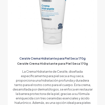
CeraVe Crema Hidratante para Piel Seca 170g
CeraVe Crema Hidratante para Piel Seca 170g
La Crema Hidratante de CeraVe, diseñada
específicamente para piel seca a muy seca,
proporciona una hidratación profunda y duradera
tanto para el rostro como para el cuerpo. Esta crema,
desarrollada por dermatólogos, se enfoca en restaurar
la barrera protectora de la piel, gracias a su fórmula
enriquecida con tres ceramidas esenciales y ácido
hialurónico. Además, es una opción ideal para pieles