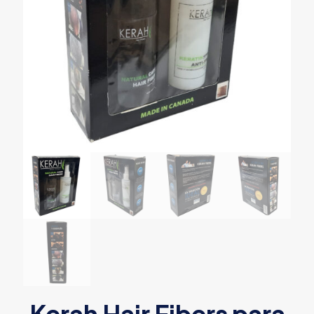
Kerah Hair Fibers para