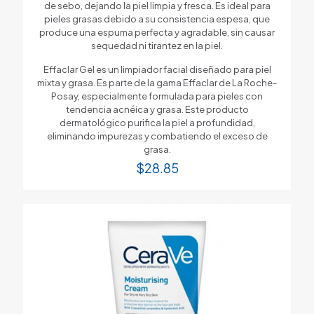
de sebo, dejando la piel limpia y fresca. Es ideal para
pieles grasas debido a su consistencia espesa, que
produce una espuma perfecta y agradable, sin causar
sequedad ni tirantez en la piel.
Effaclar Gel es un limpiador facial diseñado para piel
mixta y grasa. Es parte de la gama Effaclar de La Roche-
Posay, especialmente formulada para pieles con
tendencia acnéica y grasa. Este producto
dermatológico purifica la piel a profundidad,
eliminando impurezas y combatiendo el exceso de
grasa.
$
28.85