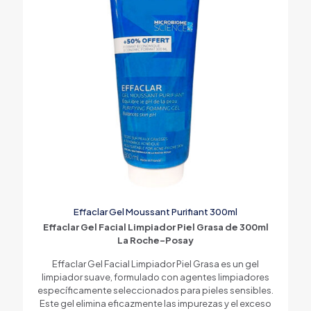
Effaclar Gel Moussant Purifiant 300ml
Effaclar Gel Facial Limpiador Piel Grasa de 300ml
La Roche-Posay
Effaclar Gel Facial Limpiador Piel Grasa es un gel
limpiador suave, formulado con agentes limpiadores
específicamente seleccionados para pieles sensibles.
Este gel elimina eficazmente las impurezas y el exceso