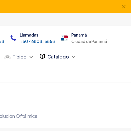
✕
Llamadas
Panamá
58
+507 6808-5858
Ciudad de Panamá
Típico
Catálogo
olución Oftálmica