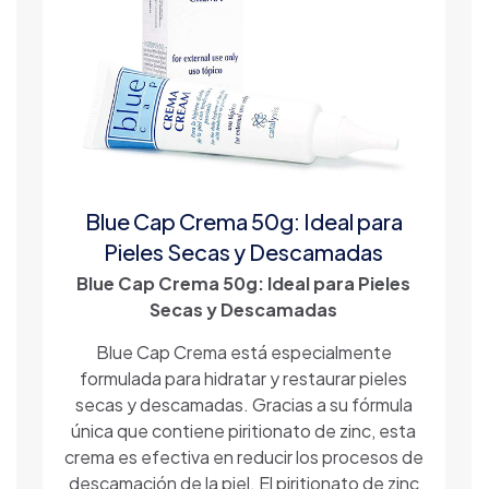
Blue Cap Crema 50g: Ideal para
Pieles Secas y Descamadas
Blue Cap Crema 50g: Ideal para Pieles
Secas y Descamadas
Blue Cap Crema está especialmente
formulada para hidratar y restaurar pieles
secas y descamadas. Gracias a su fórmula
única que contiene piritionato de zinc, esta
crema es efectiva en reducir los procesos de
descamación de la piel. El piritionato de zinc