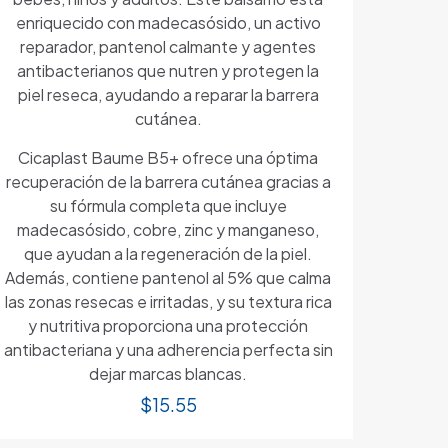
enriquecido con madecasósido, un activo
reparador, pantenol calmante y agentes
antibacterianos que nutren y protegen la
piel reseca, ayudando a reparar la barrera
cutánea.
Cicaplast Baume B5+ ofrece una óptima
recuperación de la barrera cutánea gracias a
su fórmula completa que incluye
madecasósido, cobre, zinc y manganeso,
que ayudan a la regeneración de la piel.
Además, contiene pantenol al 5% que calma
las zonas resecas e irritadas, y su textura rica
y nutritiva proporciona una protección
antibacteriana y una adherencia perfecta sin
dejar marcas blancas.
$
15.55