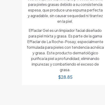
para pieles grasas debido a su consistencia
espesa, que produce una espuma perfecta
y agradable, sin causar sequedad ni tirantez
en la piel.
Effaclar Gel es un limpiador facial diseñado
para piel mixta y grasa. Es parte de la gama
Effaclar de La Roche-Posay, especialmente
formulada para pieles con tendencia acnéica
y grasa. Este producto dermatológico
purifica la piel a profundidad, eliminando
impurezas y combatiendo el exceso de
grasa.
$
28.85