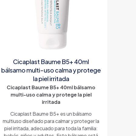
Cicaplast Baume B5+ 40ml
bálsamo multi-uso calma y protege
la piel irritada
Cicaplast Baume B5+ 40ml bálsamo
multi-uso calma y protege la piel
irritada
Cicaplast Baume B5+ es un bálsamo
multiuso diseñado para calmar y proteger la
piel irritada, adecuado para toda la familia:
bebés, niños y adultos. Este bálsamo está