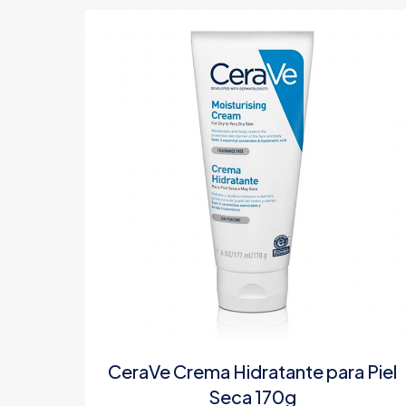
CeraVe Crema Hidratante para Piel
Seca 170g