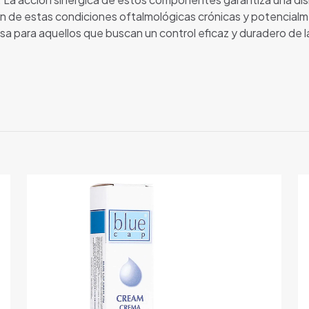
ión de estas condiciones oftalmológicas crónicas y potencial
 para aquellos que buscan un control eficaz y duradero de la