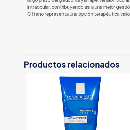
intraocular, contribuyendo así a una mejor gest
Ofteno representa una opción terapéutica valiosa
Productos relacionados