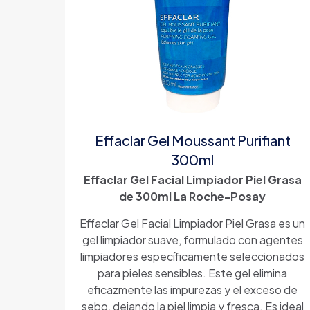
Effaclar Gel Moussant Purifiant
300ml
Effaclar Gel Facial Limpiador Piel Grasa
de 300ml La Roche-Posay
Effaclar Gel Facial Limpiador Piel Grasa es un
gel limpiador suave, formulado con agentes
limpiadores específicamente seleccionados
para pieles sensibles. Este gel elimina
eficazmente las impurezas y el exceso de
sebo, dejando la piel limpia y fresca. Es ideal