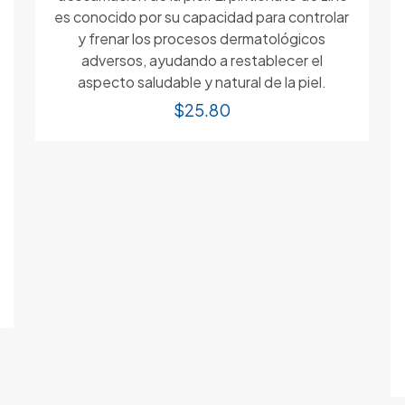
es conocido por su capacidad para controlar
y frenar los procesos dermatológicos
adversos, ayudando a restablecer el
aspecto saludable y natural de la piel.
$
25.80