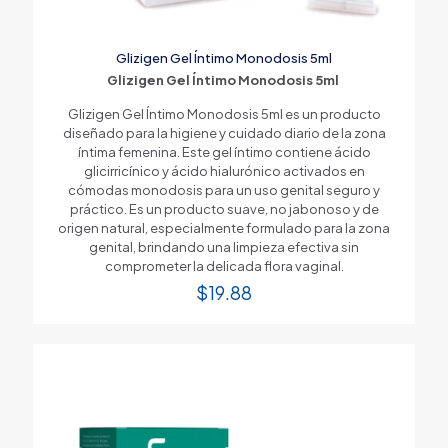
Glizigen Gel Íntimo Monodosis 5ml
Glizigen Gel Íntimo Monodosis 5ml
Glizigen Gel Íntimo Monodosis 5ml es un producto
diseñado para la higiene y cuidado diario de la zona
íntima femenina. Este gel íntimo contiene ácido
glicirricínico y ácido hialurónico activados en
cómodas monodosis para un uso genital seguro y
práctico. Es un producto suave, no jabonoso y de
origen natural, especialmente formulado para la zona
genital, brindando una limpieza efectiva sin
comprometer la delicada flora vaginal.
$
19.88