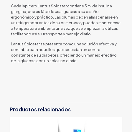
Cada lapicero Lantus Solostar contiene 3 ml de insulina
glargina, que es fácil de usar gracias a su diseño
ergonómico y práctico. Las plumas deben almacenarse en
un refrigerador antes de su primer uso y pueden mantenerse
a temperatura ambiente una vez que se empiezan a utilizar,
facilitando así su transporte y manejo diario.
Lantus Solostar se presenta como una solución efectiva y
confiable para aquellos que necesitan un control
constante de su diabetes, ofreciendo un manejo efectivo
de la glucosa con un solo uso diario.
Productos relacionados