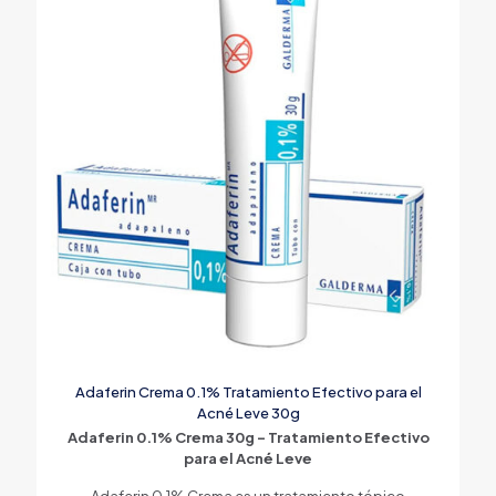
Adaferin Crema 0.1% Tratamiento Efectivo para el
Acné Leve 30g
Adaferin 0.1% Crema 30g – Tratamiento Efectivo
para el Acné Leve
Adaferin 0.1% Crema es un tratamiento tópico