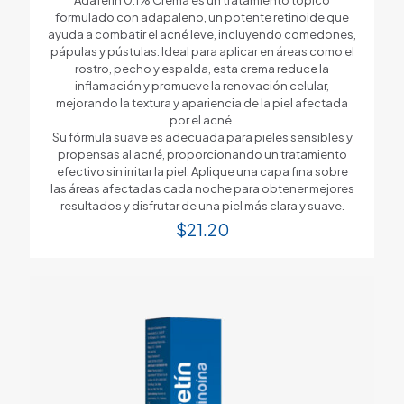
formulado con adapaleno, un potente retinoide que
ayuda a combatir el acné leve, incluyendo comedones,
pápulas y pústulas. Ideal para aplicar en áreas como el
rostro, pecho y espalda, esta crema reduce la
inflamación y promueve la renovación celular,
mejorando la textura y apariencia de la piel afectada
por el acné.
Su fórmula suave es adecuada para pieles sensibles y
propensas al acné, proporcionando un tratamiento
efectivo sin irritar la piel. Aplique una capa fina sobre
las áreas afectadas cada noche para obtener mejores
resultados y disfrutar de una piel más clara y suave.
$
21.20