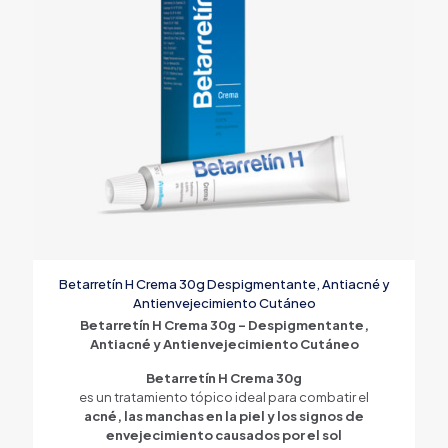
Betarretín H Crema 30g Despigmentante, Antiacné y
Antienvejecimiento Cutáneo
Betarretín H Crema 30g – Despigmentante,
Antiacné y Antienvejecimiento Cutáneo
Betarretín H Crema 30g
es un tratamiento tópico ideal para combatir el
acné, las manchas en la piel y los signos de
envejecimiento causados por el sol