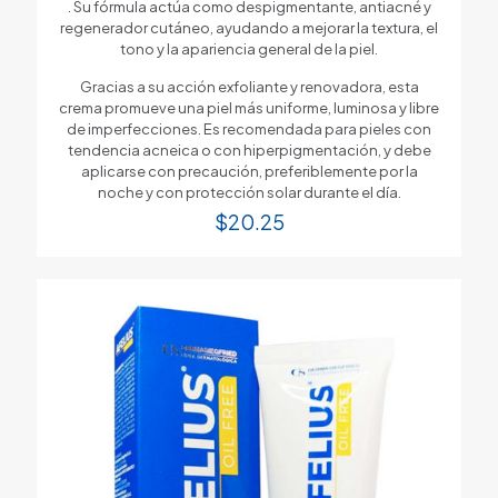
. Su fórmula actúa como despigmentante, antiacné y
regenerador cutáneo, ayudando a mejorar la textura, el
tono y la apariencia general de la piel.
Gracias a su acción exfoliante y renovadora, esta
crema promueve una piel más uniforme, luminosa y libre
de imperfecciones. Es recomendada para pieles con
tendencia acneica o con hiperpigmentación, y debe
aplicarse con precaución, preferiblemente por la
noche y con protección solar durante el día.
$
20.25