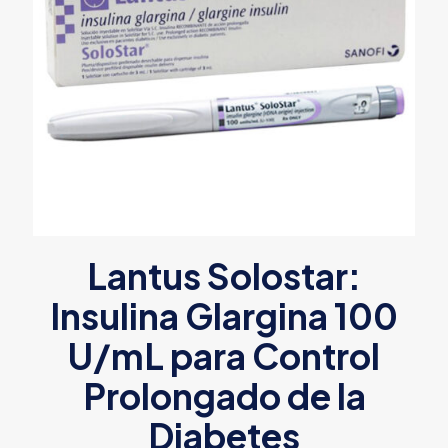
Lantus Solostar:
Insulina Glargina 100
U/mL para Control
Prolongado de la
Diabetes