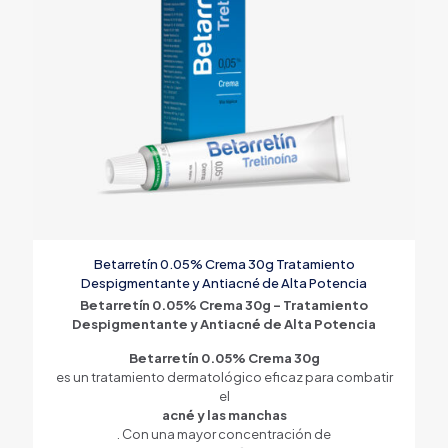
Betarretín 0.05% Crema 30g Tratamiento
Despigmentante y Antiacné de Alta Potencia
Betarretín 0.05% Crema 30g – Tratamiento
Despigmentante y Antiacné de Alta Potencia
Betarretín 0.05% Crema 30g
es un tratamiento dermatológico eficaz para combatir
el
acné y las manchas
. Con una mayor concentración de