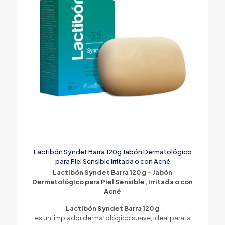
Lactibón Syndet Barra 120g Jabón Dermatológico
para Piel Sensible Irritada o con Acné
Lactibón Syndet Barra 120 g – Jabón
Dermatológico para Piel Sensible, Irritada o con
Acné
Lactibón Syndet Barra 120 g
es un limpiador dermatológico suave, ideal para la