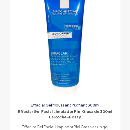
Effaclar Gel Moussant Purifiant 300ml
Effaclar Gel Facial Limpiador Piel Grasa de 300ml
La Roche-Posay
Effaclar Gel Facial Limpiador Piel Grasa es un gel