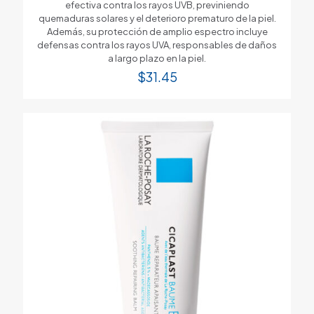
efectiva contra los rayos UVB, previniendo
quemaduras solares y el deterioro prematuro de la piel.
Además, su protección de amplio espectro incluye
defensas contra los rayos UVA, responsables de daños
a largo plazo en la piel.
$
31.45