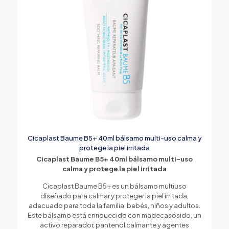
Cicaplast Baume B5+ 40ml bálsamo multi-uso calma y
protege la piel irritada
Cicaplast Baume B5+ 40ml bálsamo multi-uso
calma y protege la piel irritada
Cicaplast Baume B5+ es un bálsamo multiuso
diseñado para calmar y proteger la piel irritada,
adecuado para toda la familia: bebés, niños y adultos.
Este bálsamo está enriquecido con madecasósido, un
activo reparador, pantenol calmante y agentes