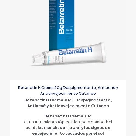
Betarretín H Crema 30g Despigmentante, Antiacné y
Antienvejecimiento Cutáneo
Betarretín H Crema 30g – Despigmentante,
Antiacné y Antienvejecimiento Cutáneo
Betarretín H Crema 30g
es un tratamiento tópico ideal para combatir el
acné, las manchas en la piel y los signos de
envejecimiento causados por el sol