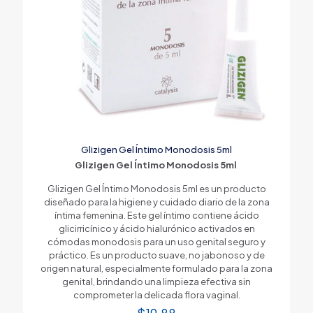
Glizigen Gel Íntimo Monodosis 5ml
Glizigen Gel Íntimo Monodosis 5ml
Glizigen Gel Íntimo Monodosis 5ml es un producto
diseñado para la higiene y cuidado diario de la zona
íntima femenina. Este gel íntimo contiene ácido
glicirricínico y ácido hialurónico activados en
cómodas monodosis para un uso genital seguro y
práctico. Es un producto suave, no jabonoso y de
origen natural, especialmente formulado para la zona
genital, brindando una limpieza efectiva sin
comprometer la delicada flora vaginal.