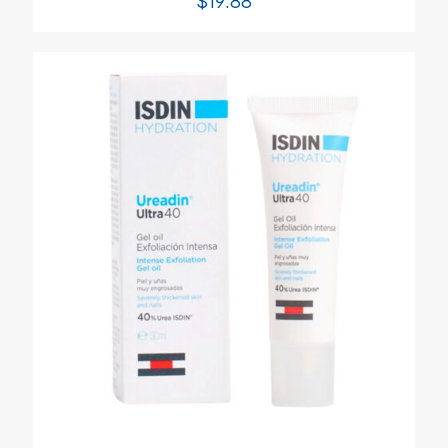
$
19.88