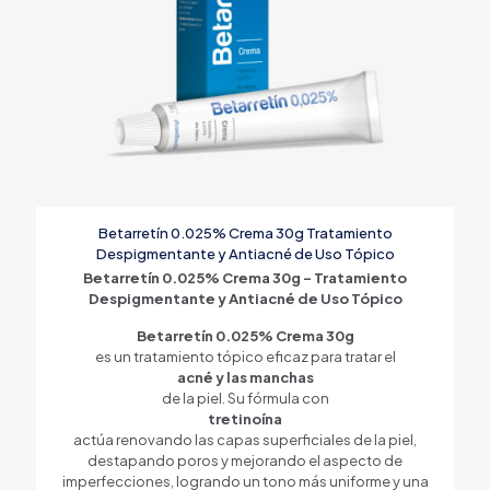
Betarretín 0.025% Crema 30g Tratamiento
Despigmentante y Antiacné de Uso Tópico
Betarretín 0.025% Crema 30g – Tratamiento
Despigmentante y Antiacné de Uso Tópico
Betarretín 0.025% Crema 30g
es un tratamiento tópico eficaz para tratar el
acné y las manchas
de la piel. Su fórmula con
tretinoína
actúa renovando las capas superficiales de la piel,
destapando poros y mejorando el aspecto de
imperfecciones, logrando un tono más uniforme y una