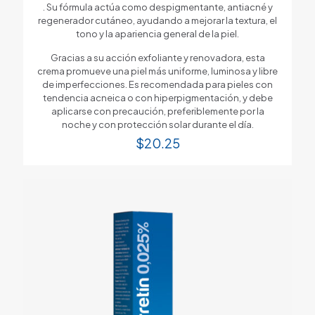
. Su fórmula actúa como despigmentante, antiacné y
regenerador cutáneo, ayudando a mejorar la textura, el
tono y la apariencia general de la piel.
Gracias a su acción exfoliante y renovadora, esta
crema promueve una piel más uniforme, luminosa y libre
de imperfecciones. Es recomendada para pieles con
tendencia acneica o con hiperpigmentación, y debe
aplicarse con precaución, preferiblemente por la
noche y con protección solar durante el día.
$
20.25