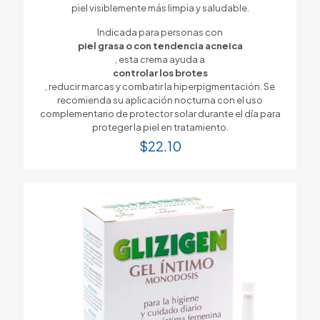
piel visiblemente más limpia y saludable.
Indicada para personas con
piel grasa o con tendencia acneica
, esta crema ayuda a
controlar los brotes
, reducir marcas y combatir la hiperpigmentación. Se
recomienda su aplicación nocturna con el uso
complementario de protector solar durante el día para
proteger la piel en tratamiento.
$
22.10