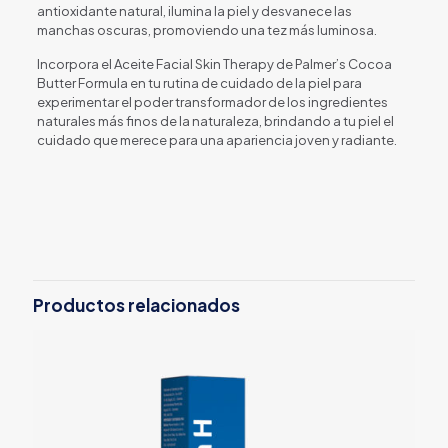
antioxidante natural, ilumina la piel y desvanece las
manchas oscuras, promoviendo una tez más luminosa.
Incorpora el Aceite Facial Skin Therapy de Palmer’s Cocoa
Butter Formula en tu rutina de cuidado de la piel para
experimentar el poder transformador de los ingredientes
naturales más finos de la naturaleza, brindando a tu piel el
cuidado que merece para una apariencia joven y radiante.
Productos relacionados