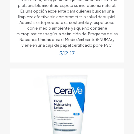
piel sensible mientras respeta su microbioma natural.
Es una opción excelente para quienes buscan una
limpieza efectiva sin comprometer la salud de su piel.
Además, este producto es sostenible y respetuoso
con el medio ambiente, ya que no contiene
microplásticos según la definición del Programa de las
Naciones Unidas para el Medio Ambiente (PNUMA) y
viene en una caja de papel certificado por el FSC.
$
12.17