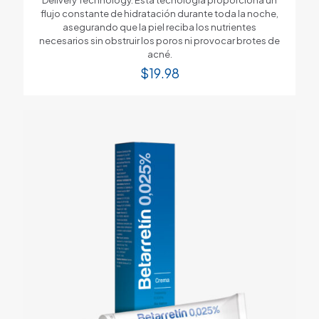
flujo constante de hidratación durante toda la noche,
asegurando que la piel reciba los nutrientes
necesarios sin obstruir los poros ni provocar brotes de
acné.
$
19.98