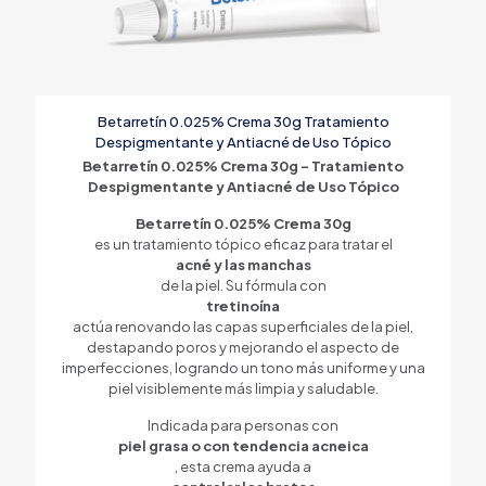
Betarretín 0.025% Crema 30g Tratamiento
Despigmentante y Antiacné de Uso Tópico
Betarretín 0.025% Crema 30g – Tratamiento
Despigmentante y Antiacné de Uso Tópico
Betarretín 0.025% Crema 30g
es un tratamiento tópico eficaz para tratar el
acné y las manchas
de la piel. Su fórmula con
tretinoína
actúa renovando las capas superficiales de la piel,
destapando poros y mejorando el aspecto de
imperfecciones, logrando un tono más uniforme y una
piel visiblemente más limpia y saludable.
Indicada para personas con
piel grasa o con tendencia acneica
, esta crema ayuda a