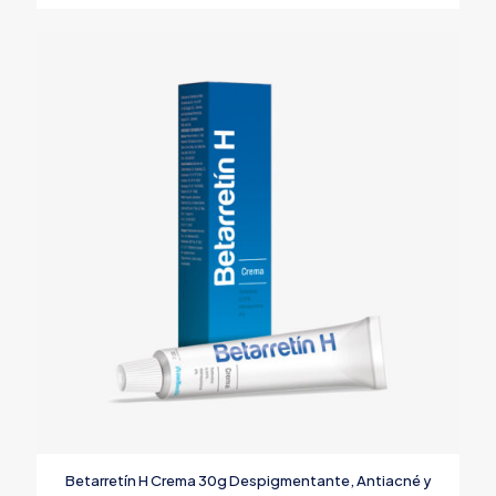
Betarretín H Crema 30g Despigmentante, Antiacné y