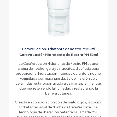
CeraVe Loción Hidratante de Rostro PM 52ml
CeraVe Loción Hidratante de Rostro PM 52ml
La CeraVe Loción Hidratante de Rostro PM es una
crema de noche ligera y sin aceites, diseñada para
proporcionar hidratación intensiva durante la noche.
Formulada con niacinamida, ácido hialurónico y
ceramidas, esta loción ayuda a calmar la piel mientras
duerme, reteniendo la humedad y restaurando la
barrera cutánea.
Creada en colaboración con dermatólogos, la Loción
Hidratante Facial de Noche de CeraVe utiliza una
tecnología de liberación patentada llamada MVE
Delivery Technology. Esta tecnología proporciona un