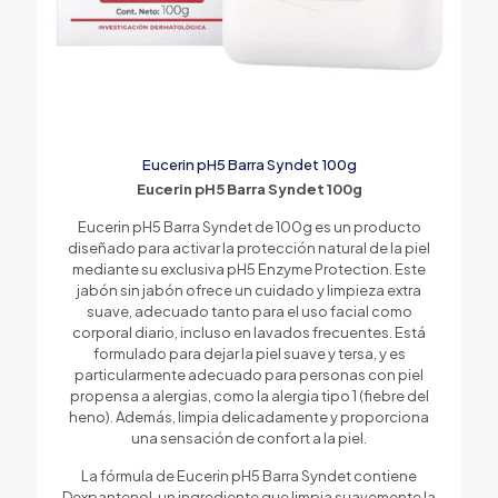
Eucerin pH5 Barra Syndet 100g
Eucerin pH5 Barra Syndet 100g
Eucerin pH5 Barra Syndet de 100g es un producto
diseñado para activar la protección natural de la piel
mediante su exclusiva pH5 Enzyme Protection. Este
jabón sin jabón ofrece un cuidado y limpieza extra
suave, adecuado tanto para el uso facial como
corporal diario, incluso en lavados frecuentes. Está
formulado para dejar la piel suave y tersa, y es
particularmente adecuado para personas con piel
propensa a alergias, como la alergia tipo 1 (fiebre del
heno). Además, limpia delicadamente y proporciona
una sensación de confort a la piel.
La fórmula de Eucerin pH5 Barra Syndet contiene
Dexpantenol, un ingrediente que limpia suavemente la