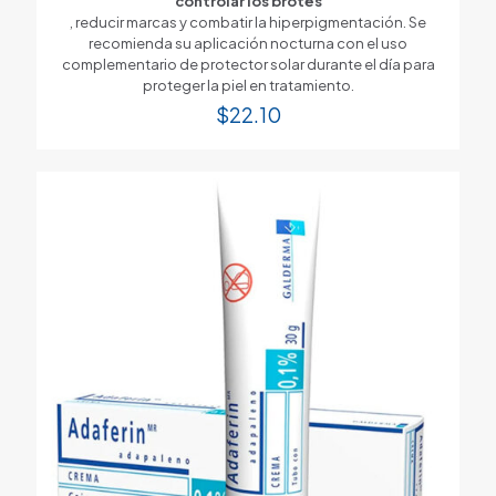
controlar los brotes
, reducir marcas y combatir la hiperpigmentación. Se
recomienda su aplicación nocturna con el uso
complementario de protector solar durante el día para
proteger la piel en tratamiento.
$
22.10