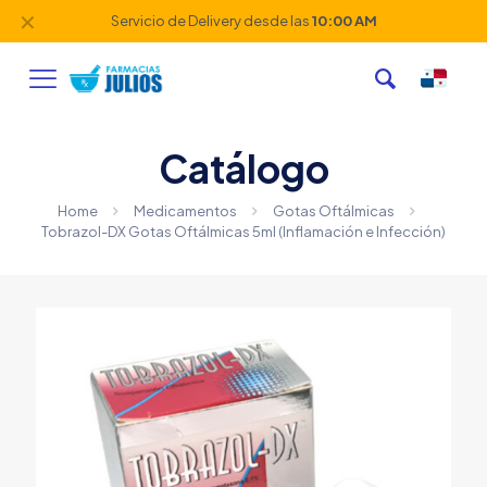
✕
Servicio de Delivery desde las
10:00 AM
Catálogo
Home
Medicamentos
Gotas Oftálmicas
Tobrazol-DX Gotas Oftálmicas 5ml (Inflamación e Infección)