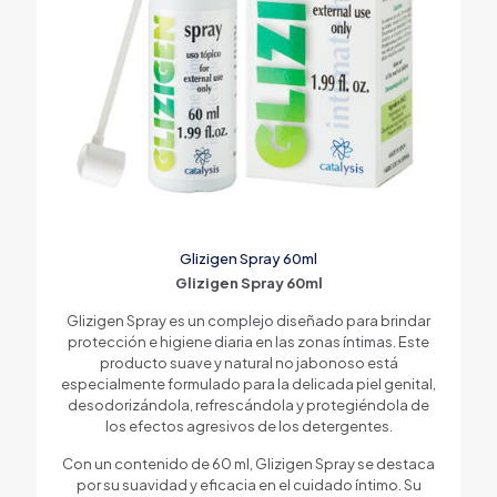
Glizigen Spray 60ml
Glizigen Spray 60ml
Glizigen Spray es un complejo diseñado para brindar
protección e higiene diaria en las zonas íntimas. Este
producto suave y natural no jabonoso está
especialmente formulado para la delicada piel genital,
desodorizándola, refrescándola y protegiéndola de
los efectos agresivos de los detergentes.
Con un contenido de 60 ml, Glizigen Spray se destaca
por su suavidad y eficacia en el cuidado íntimo. Su