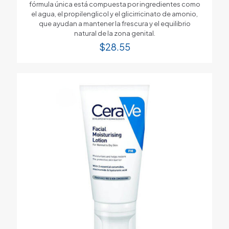
fórmula única está compuesta por ingredientes como
el agua, el propilenglicol y el glicirricinato de amonio,
que ayudan a mantener la frescura y el equilibrio
natural de la zona genital.
$
28.55