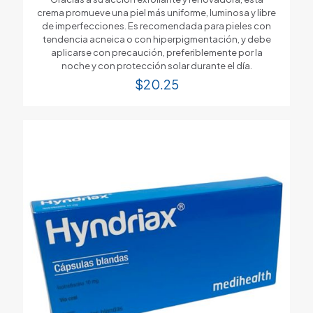
crema promueve una piel más uniforme, luminosa y libre
de imperfecciones. Es recomendada para pieles con
tendencia acneica o con hiperpigmentación, y debe
aplicarse con precaución, preferiblemente por la
noche y con protección solar durante el día.
$
20.25