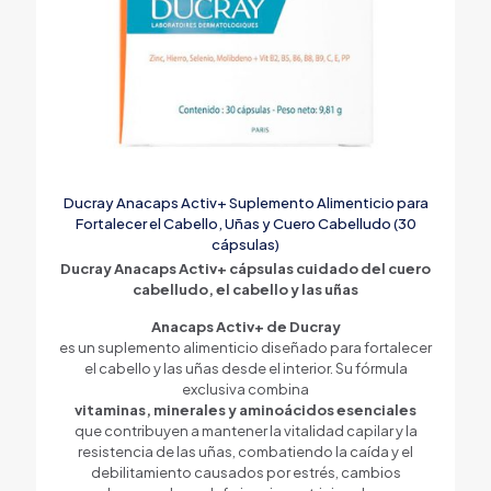
Ducray Anacaps Activ+ Suplemento Alimenticio para
Fortalecer el Cabello, Uñas y Cuero Cabelludo (30
cápsulas)
Ducray Anacaps Activ+ cápsulas cuidado del cuero
cabelludo, el cabello y las uñas
Anacaps Activ+ de Ducray
es un suplemento alimenticio diseñado para fortalecer
el cabello y las uñas desde el interior. Su fórmula
exclusiva combina
vitaminas, minerales y aminoácidos esenciales
que contribuyen a mantener la vitalidad capilar y la
resistencia de las uñas, combatiendo la caída y el
debilitamiento causados por estrés, cambios