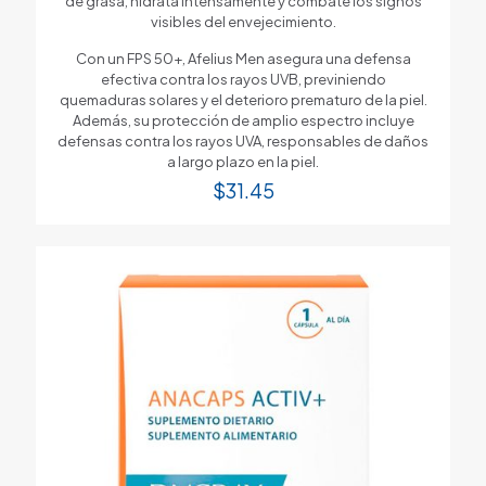
de grasa, hidrata intensamente y combate los signos
visibles del envejecimiento.
Con un FPS 50+, Afelius Men asegura una defensa
efectiva contra los rayos UVB, previniendo
quemaduras solares y el deterioro prematuro de la piel.
Además, su protección de amplio espectro incluye
defensas contra los rayos UVA, responsables de daños
a largo plazo en la piel.
$
31.45