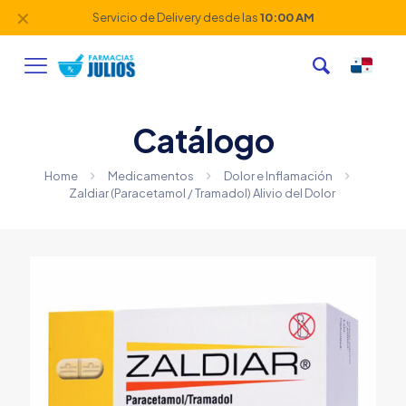
✕
Servicio de Delivery desde las
10:00 AM
Catálogo
Home
Medicamentos
Dolor e Inflamación
Zaldiar (Paracetamol / Tramadol) Alivio del Dolor