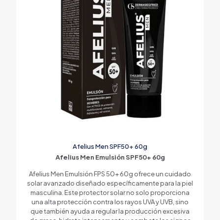
Afelius Men SPF50+ 60g
Afelius Men Emulsión SPF50+ 60g
Afelius Men Emulsión FPS 50+ 60g ofrece un cuidado
solar avanzado diseñado específicamente para la piel
masculina. Este protector solar no solo proporciona
una alta protección contra los rayos UVA y UVB, sino
que también ayuda a regular la producción excesiva