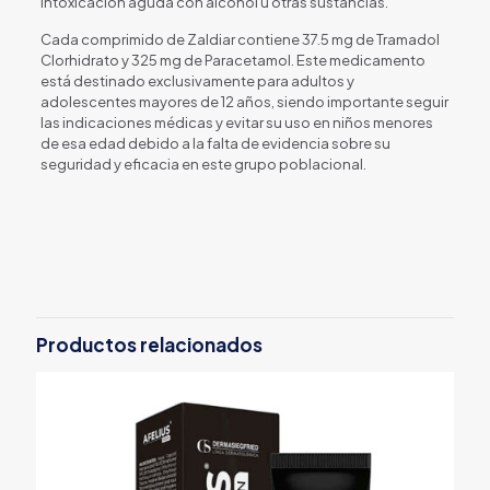
intoxicación aguda con alcohol u otras sustancias.
Cada comprimido de Zaldiar contiene 37.5 mg de Tramadol
Clorhidrato y 325 mg de Paracetamol. Este medicamento
está destinado exclusivamente para adultos y
adolescentes mayores de 12 años, siendo importante seguir
las indicaciones médicas y evitar su uso en niños menores
de esa edad debido a la falta de evidencia sobre su
seguridad y eficacia en este grupo poblacional.
Productos relacionados