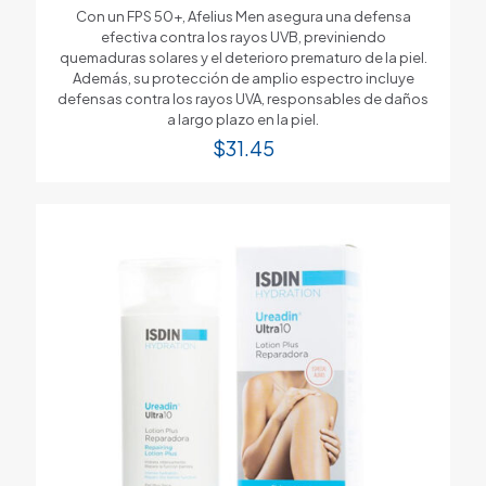
Con un FPS 50+, Afelius Men asegura una defensa
efectiva contra los rayos UVB, previniendo
quemaduras solares y el deterioro prematuro de la piel.
Además, su protección de amplio espectro incluye
defensas contra los rayos UVA, responsables de daños
a largo plazo en la piel.
$
31.45