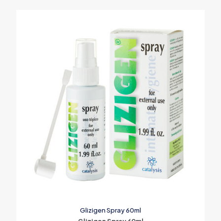
Glizigen Spray 60ml
Glizigen Spray 60ml