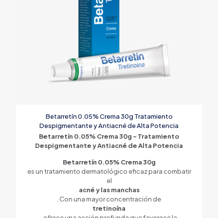
Betarretín 0.05% Crema 30g Tratamiento
Despigmentante y Antiacné de Alta Potencia
Betarretín 0.05% Crema 30g – Tratamiento
Despigmentante y Antiacné de Alta Potencia
Betarretín 0.05% Crema 30g
es un tratamiento dermatológico eficaz para combatir
el
acné y las manchas
. Con una mayor concentración de
tretinoína
, ofrece una acción profunda que favorece la