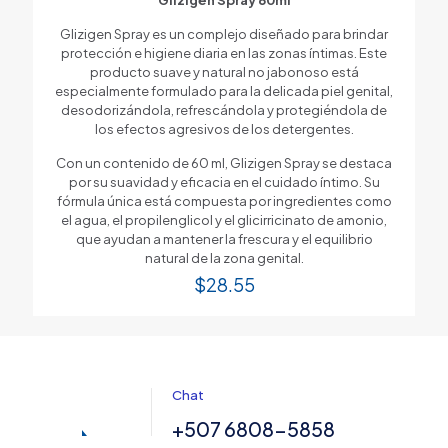
Glizigen Spray es un complejo diseñado para brindar
protección e higiene diaria en las zonas íntimas. Este
producto suave y natural no jabonoso está
especialmente formulado para la delicada piel genital,
desodorizándola, refrescándola y protegiéndola de
los efectos agresivos de los detergentes.
Con un contenido de 60 ml, Glizigen Spray se destaca
por su suavidad y eficacia en el cuidado íntimo. Su
fórmula única está compuesta por ingredientes como
el agua, el propilenglicol y el glicirricinato de amonio,
que ayudan a mantener la frescura y el equilibrio
natural de la zona genital.
$
28.55
Chat
+507 6808-5858