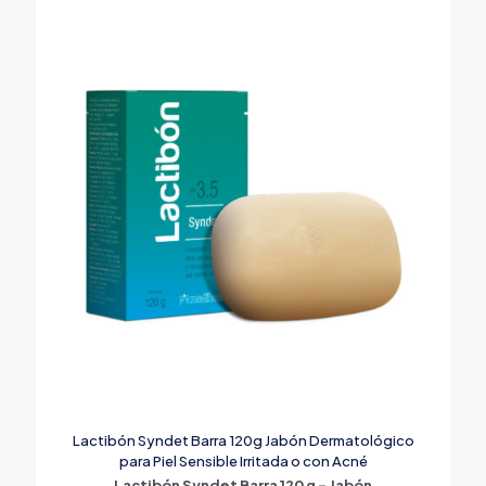
Lactibón Syndet Barra 120g Jabón Dermatológico
para Piel Sensible Irritada o con Acné
Lactibón Syndet Barra 120 g – Jabón