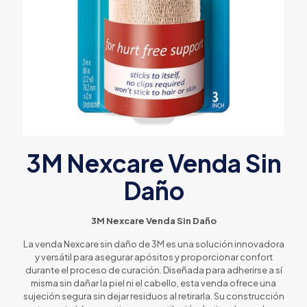
3M Nexcare Venda Sin
Daño
3M Nexcare Venda Sin Daño
La venda Nexcare sin daño de 3M es una solución innovadora
y versátil para asegurar apósitos y proporcionar confort
durante el proceso de curación. Diseñada para adherirse a sí
misma sin dañar la piel ni el cabello, esta venda ofrece una
sujeción segura sin dejar residuos al retirarla. Su construcción