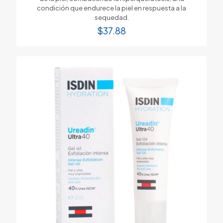
condición que endurece la piel en respuesta a la
sequedad.
$
37.88